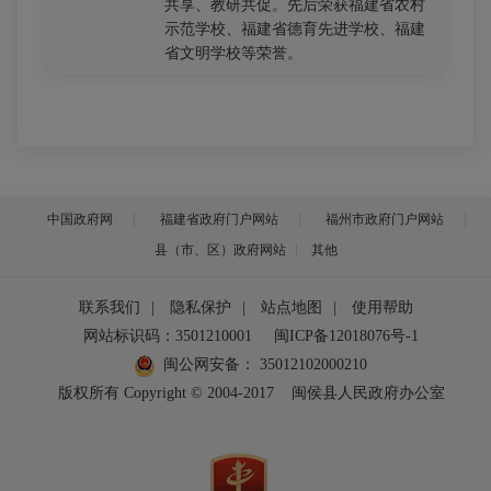
共享、教研共促。先后荣获福建省农村
示范学校、福建省德育先进学校、福建
省文明学校等荣誉。
中国政府网
福建省政府门户网站
福州市政府门户网站
县（市、区）政府网站
其他
联系我们
|
隐私保护
|
站点地图
|
使用帮助
网站标识码：3501210001
闽ICP备12018076号-1
闽公网安备：
35012102000210
版权所有 Copyright © 2004-2017
闽侯县人民政府办公室