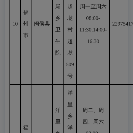
尾
超
周一至周六
福
乡
墘
08:00-
10
州
闽侯县
2297541
卫
村
11:30,14:00-
市
生
超
16:30
院
墘
509
号
洋
里
洋
周二、周
乡
里
四、周六
福
洋