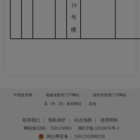
19
号
楼
中国政府网
福建省政府门户网站
福州市政府门户网站
县（市、区）政府网站
其他
联系我们
|
隐私保护
|
站点地图
|
使用帮助
网站标识码：3501210001
闽ICP备12018076号-1
闽公网安备：
35012102000210