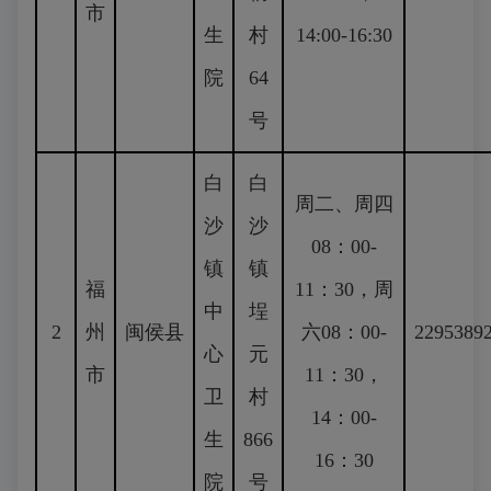
市
生
村
14:00-16:30
院
64
号
白
白
周二、周四
沙
沙
08：00-
镇
镇
福
11：30，周
中
埕
2
州
闽侯县
六08：00-
2295389
心
元
市
11：30，
卫
村
14：00-
生
866
16：30
院
号