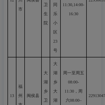
12
州
闽侯县
2293003
卫
同
11:30,14:00-
市
生
乐
16:30
院
小
区
23
号
大
大
湖
周一至周五
湖
乡
08:00-
福
乡
大
11:30，周
13
州
闽侯县
2291304
卫
湖
六08:00–
市