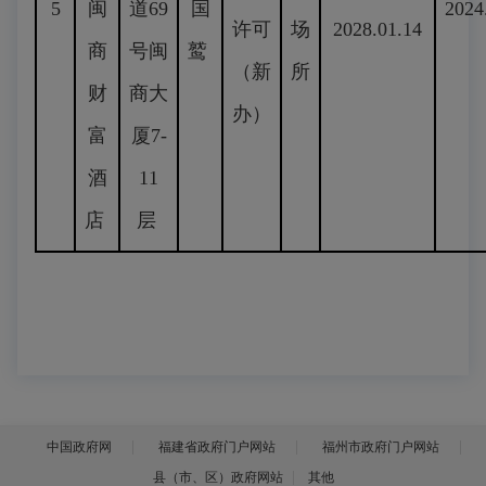
5
闽
道69
国
2024
许可
场
2028.01.14
商
号闽
鹫
（新
所
财
商大
办）
富
厦7-
酒
11
店
层
中国政府网
福建省政府门户网站
福州市政府门户网站
县（市、区）政府网站
其他