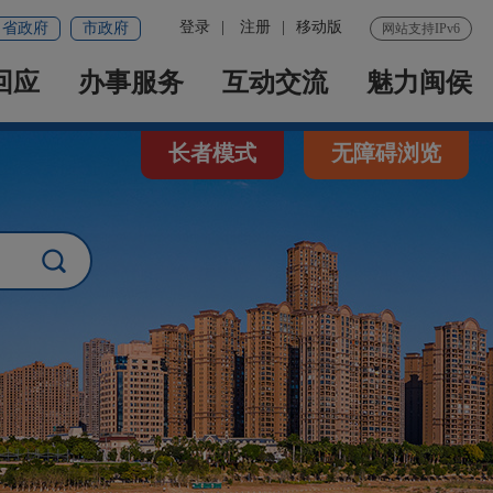
登录
|
注册
|
移动版
省政府
市政府
网站支持IPv6
回应
办事服务
互动交流
魅力闽侯
长者模式
无障碍浏览