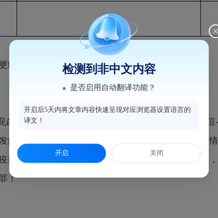
1399
更经济实惠。
检测到非中文内容
是否启用自动翻译功能？
开启后5天内将文章内容快速呈现对应浏览器设置语言的
常见的感染性疾病之一，数据表明90%以上成人体内有水痘
译文！
发病呈现年轻化的趋势，有的年轻人熬夜、生病、甚至情
开启
关闭
疫苗，可以保护40岁及以上人群减少带状疱疹患病风险，
罪！