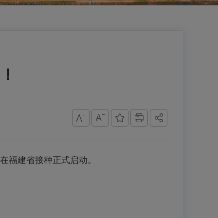
！
苗在福建省接种正式启动。