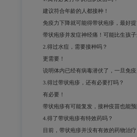
建议符合年龄的人都接种！
免疫力下降就可能得带状疱疹，最好提
带状疱疹并发症神经痛！可能比生孩子
2.得过水痘，需要接种吗？
更需要！
说明体内已经有病毒潜伏了，一旦免疫
3.得过带状疱疹，还有必要打吗？
有必要！
带状疱疹有可能复发，接种疫苗也能预
4.得了带状疱疹有特效药吗？
目前，带状疱疹并没有有效的药物治疗