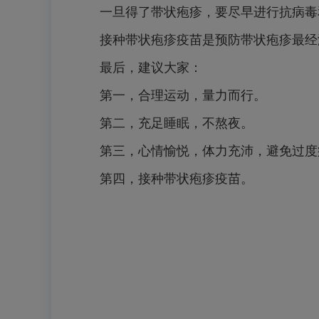
一旦得了带状疱疹，要尽早进行抗病毒
接种带状疱疹疫苗是预防带状疱疹最经
最后，建议大家：
第一，合理运动，量力而行。
第二，充足睡眠，不熬夜。
第三，心情愉悦，体力充沛，避免过度
第四，接种带状疱疹疫苗。