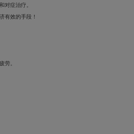
和对症治疗。
济有效的手段！
疲劳。