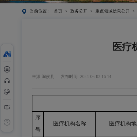
当前位置：
首页
>
政务公开
>
重点领域信息公开
>
医疗机
来源:闽侯县
发布时间: 2024-06-03 16:14
序
医疗机构名称
医疗机构地
号