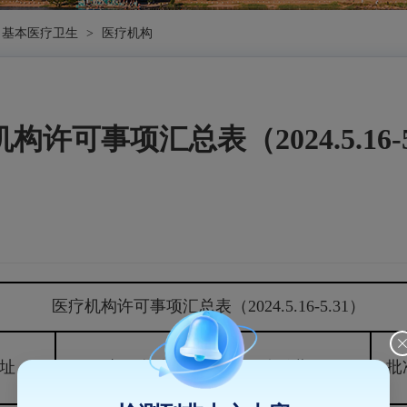
基本医疗卫生
>
医疗机构
构许可事项汇总表（2024.5.16-5
医疗机构许可事项汇总表（2024.5.16-5.31）
址
事项名称
有效期限
批