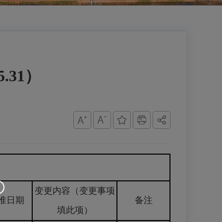
.31）
变更内容（变更事项
准日期
备注
填此项）