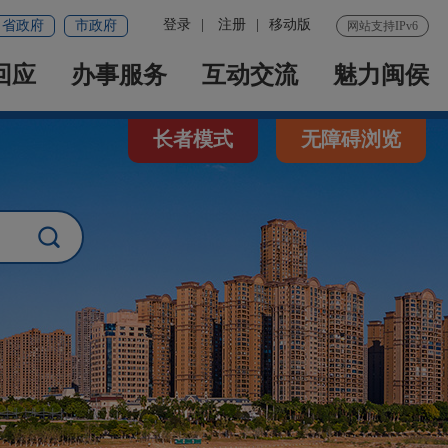
登录
|
注册
|
移动版
省政府
市政府
网站支持IPv6
回应
办事服务
互动交流
魅力闽侯
长者模式
无障碍浏览