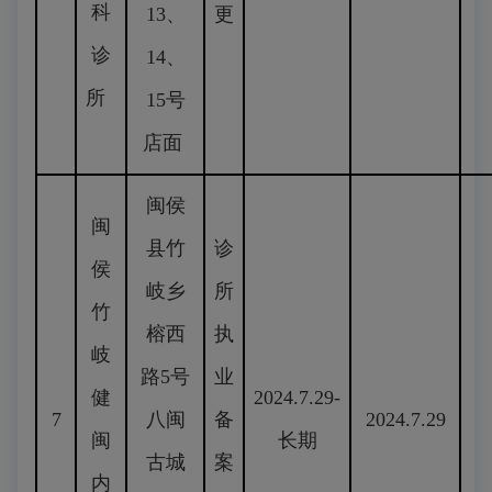
科
13、
更
诊
14、
所
15号
店面
闽侯
闽
县竹
诊
侯
岐乡
所
竹
榕西
执
岐
路5号
业
健
2024.7.29-
7
八闽
备
2024.7.29
闽
长期
古城
案
内