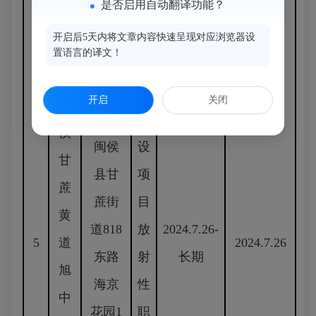
是否启用自动翻译功能？
影
像
开启后5天内将文章内容快速呈现对应浏览器设
置语言的译文！
诊
断
开启
关闭
闽
建
侯
闽侯
设
甘
县甘
项
蔗
蔗街
目
黄
道818
放
2024.7.26-
5
道
2024.7.26
东路
射
长期
旭
海京
性
中
花园1
职