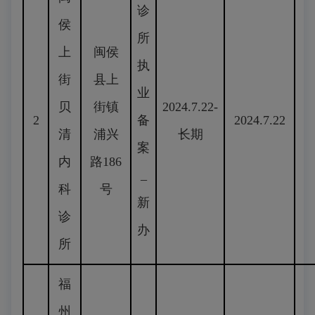
诊
侯
所
上
闽侯
执
街
县上
业
贝
街镇
2024.7.22-
2
备
2024.7.22
清
浦兴
长期
案
内
路186
_
科
号
新
诊
办
所
福
州