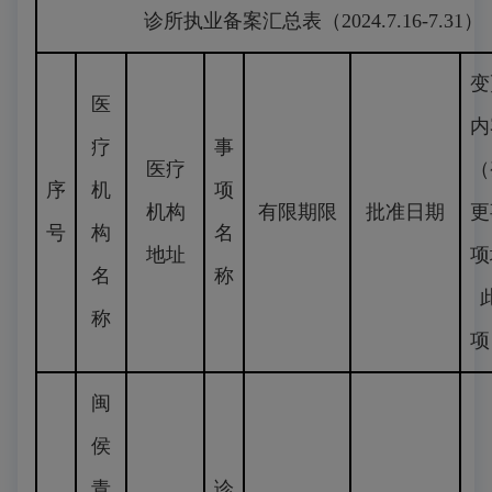
诊所执业备案汇总表（2024.7.16-7.31）
变
医
内
疗
事
医疗
（
序
机
项
机构
有限期限
批准日期
更
号
构
名
地址
项
名
称
称
项
闽
侯
青
诊