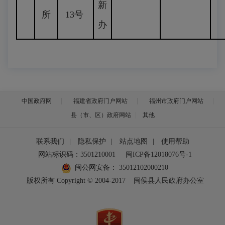
新
所
13号
办
中国政府网
福建省政府门户网站
福州市政府门户网站
县（市、区）政府网站
其他
联系我们
|
隐私保护
|
站点地图
|
使用帮助
网站标识码：3501210001
闽ICP备12018076号-1
闽公网安备：
35012102000210
版权所有 Copyright © 2004-2017
闽侯县人民政府办公室