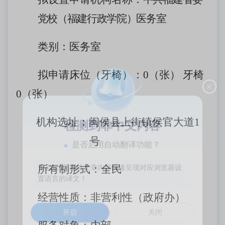
党校（福建行政学院）医务室
类别：医务室
拟申请床位（牙椅）：
0（张） 牙椅
0（张）
机构选址：闽侯县上街镇侯官大道
1
检测到非中文内容
号
是否启用自动翻译功能？
所有制形式：全民
开启后5天内将文章内容快速呈现对应浏览器设
置语言的译文！
经营性质：非营利性（政府办）
开启
关闭