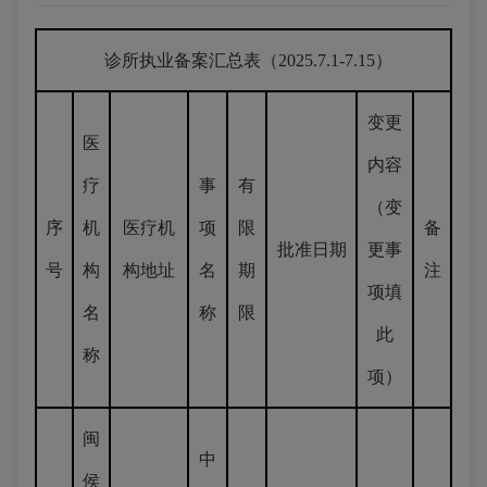
诊所执业备案汇总表（2025.7.1-7.15）
变更
医
内容
疗
事
有
（变
序
机
医疗机
项
限
备
批准日期
更事
号
构
构地址
名
期
注
项填
名
称
限
此
称
项）
闽
中
侯