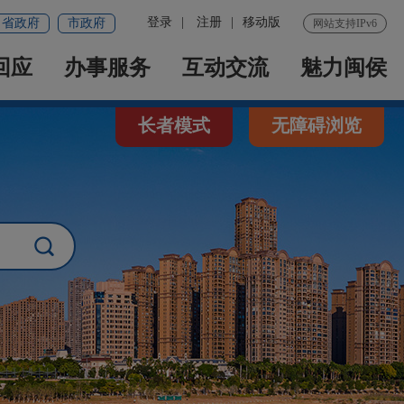
登录
|
注册
|
移动版
省政府
市政府
网站支持IPv6
回应
办事服务
互动交流
魅力闽侯
长者模式
无障碍浏览