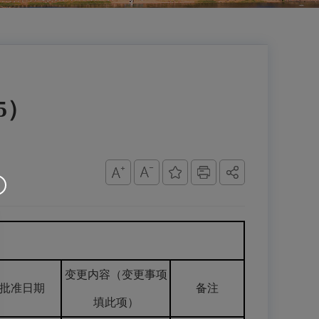
5）
变更内容（变更事项
批准日期
备注
填此项）