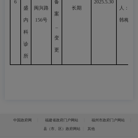
6
备
2025.5.30
盛
闽兴路
长期
人：
案
内
156号
韩梅
_
科
变
诊
更
所
中国政府网
福建省政府门户网站
福州市政府门户网站
县（市、区）政府网站
其他