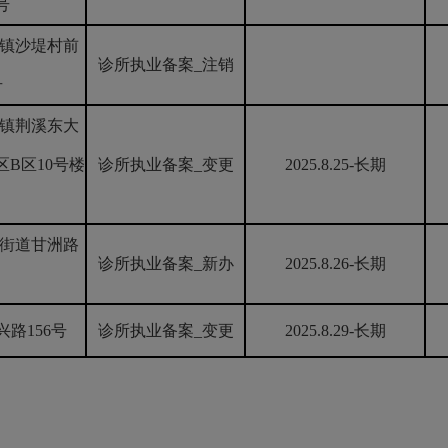
号
镇沙堤村前
诊所执业备案_注销
号
镇荆溪东大
区B区10号楼
诊所执业备案_变更
2025.8.25-长期
街道甘洲路
诊所执业备案_新办
2025.8.26-长期
路156号
诊所执业备案_变更
2025.8.29-长期