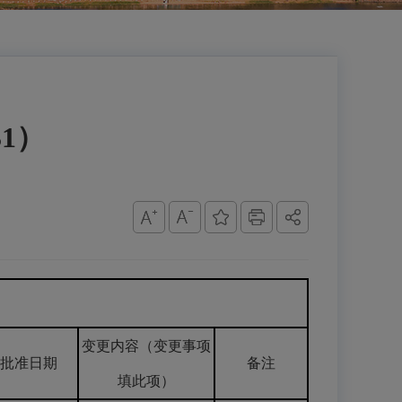
31）
变更内容（变更事项
批准日期
备注
填此项）