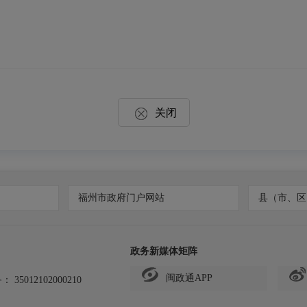
关闭
福州市政府门户网站
县（市、区
政务新媒体矩阵
闽政通APP
备：
35012102000210