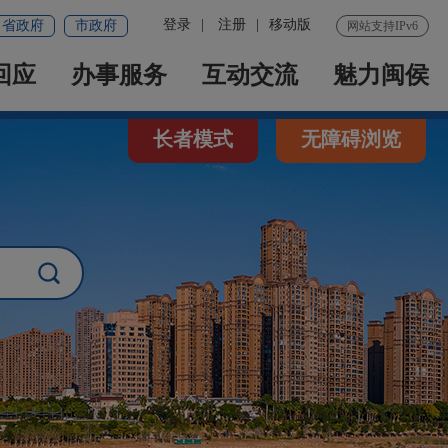
登录
|
注册
|
移动版
省政府
市政府
网站支持IPv6
回应
办事服务
互动交流
魅力闽侯
长者模式
无障碍浏览