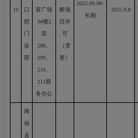
2025.09.08-
10
口
富广场
断项
2025.9.8
长期
腔
3#楼2
目许
门
层
可
诊
208、
（变
部
209、
更）
210、
211商
务办公
闽
侯
县