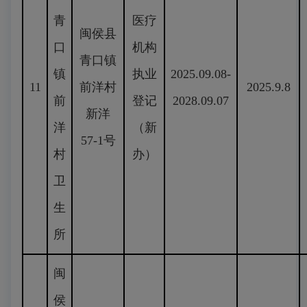
青
医疗
闽侯县
口
机构
青口镇
镇
执业
2025.09.08-
11
前洋村
2025.9.8
前
登记
2028.09.07
新洋
洋
（新
57-1号
村
办）
卫
生
所
闽
侯