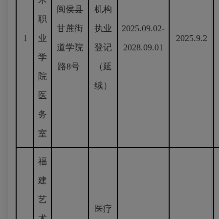
术
闽侯县
机构
职
甘蔗街
执业
2025.09.02-
1
业
2025.9.2
道学院
登记
2028.09.01
学
路8号
（延
院
续）
医
务
室
福
建
艺
医疗
术