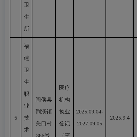
卫
生
所
福
建
卫
生
医疗
职
闽侯县
机构
业
荆溪镇
执业
2025.09.04-
6
技
2025.9.4
关口村
登记
2027.09.05
术
366号
（变