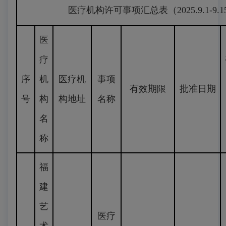
医疗机构许可事项汇总表（2025.9.1-9.1
医
疗
序
机
医疗机
事项
有效期限
批准日期
号
构
构地址
名称
名
称
福
建
艺
医疗