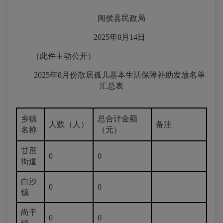
闽侯县民政局
2025年8月14日
（此件主动公开）
2025年8月份散居孤儿基本生活保障补助发放名单
汇总表
乡镇
总合计金额
人数（人）
备注
名称
（元）
甘蔗
0
0
街道
白沙
0
0
镇
尚干
0
0