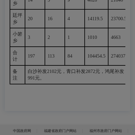
乡
廷坪
20
16
4
14119.5
23700.5
乡
小箬
3
2
1
1010
4663
乡
合
197
113
84
104454.5
274037.5
计
备
白沙补发2102元，青口补发2872元，鸿尾补发
注
991元。
中国政府网
福建省政府门户网站
福州市政府门户网站