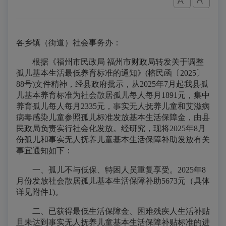
各乡镇（街道）社会事务办：
根据《福州市民政局 福州市财政局转发关于调整
孤儿基本生活最低养育标准的通知》(榕民函〔2025〕
88号)文件精神，经县政府批示，从2025年7月起我县孤
儿基本养育标准为社会散居孤儿每人每月1891元，集中
养育孤儿每人每月2335元，事实无人抚养儿童和艾滋病
病毒感染儿童参照孤儿标准发放基本生活保障金，由县
民政局负责实行社会化发放。经研究，现将2025年8月
份孤儿和事实无人抚养儿童基本生活保障补助发放有关
事宜通知如下：
一、孤儿不与低保、特困人员重复享受。2025年8
月份发放社会散居孤儿基本生活保障补助5673元（具体
详见附件1)。
二、已获得最低生活保障金、困难残疾人生活补贴
且未达到事实无人抚养儿童基本生活保障补贴标准的进