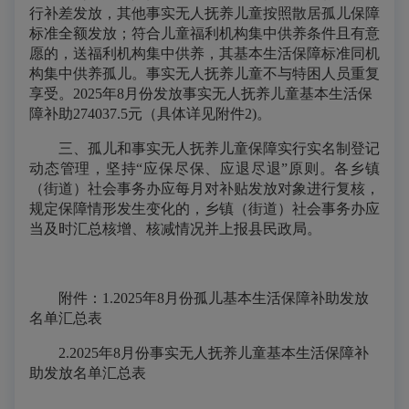
行补差发放，其他事实无人抚养儿童按照散居孤儿保障
标准全额发放；符合儿童福利机构集中供养条件且有意
愿的，送福利机构集中供养，其基本生活保障标准同机
构集中供养孤儿。事实无人抚养儿童不与特困人员重复
享受。2025年8月份发放事实无人抚养儿童基本生活保
障补助274037.5元（具体详见附件2)。
三、孤儿和事实无人抚养儿童保障实行实名制登记
动态管理，坚持“应保尽保、应退尽退”原则。各乡镇
（街道）社会事务办应每月对补贴发放对象进行复核，
规定保障情形发生变化的，乡镇（街道）社会事务办应
当及时汇总核增、核减情况并上报县民政局。
附件：1.2025年8月份孤儿基本生活保障补助发放
名单汇总表
2.2025年8月份事实无人抚养儿童基本生活保障补
助发放名单汇总表