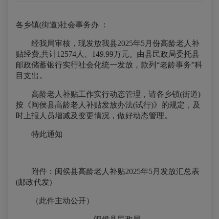
各乡镇(街道)社会事务办 ：
经我局审核，现发放我县2025年5月份高龄老人补
贴经费,共计12574人、149.99万元。由县民政局委托县
邮政储蓄银行实行社会化统一发放，款列“老龄事务”科
目支出。
高龄老人补贴工作实行动态管理，请各乡镇(街道)
按《闽侯县高龄老人补贴发放办法(试行)》的规定，及
时上报人员增减及变更情况，做好动态管理。
特此通知
附件：闽侯县高龄老人补贴2025年5月发放汇总表
(邮政代发)
（此件主动公开）