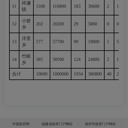
祥谦
11
1168
116800
183
36600
2
1000
镇
小箬
12
202
20200
29
5800
0
0
乡
洋里
13
577
57700
99
19800
1
500
乡
竹岐
14
585
58500
124
24800
2
1000
乡
合计
10600
1060000
1934
386800
40
20000
中国政府网
福建省政府门户网站
福州市政府门户网站