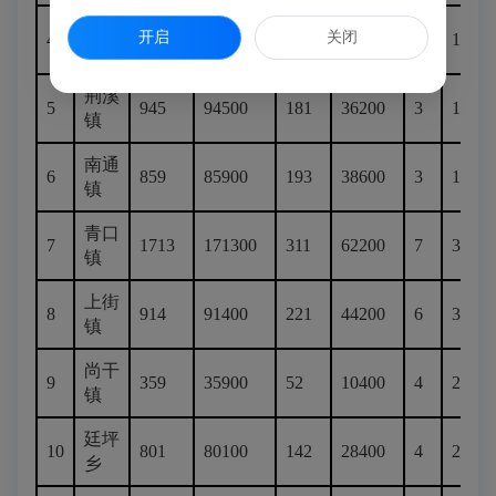
鸿尾
开启
关闭
4
648
64800
72
14400
3
1500
乡
荆溪
5
945
94500
181
36200
3
1500
镇
南通
6
859
85900
193
38600
3
1500
镇
青口
7
1713
171300
311
62200
7
3500
镇
上街
8
914
91400
221
44200
6
3000
镇
尚干
9
359
35900
52
10400
4
2000
镇
廷坪
10
801
80100
142
28400
4
2000
乡