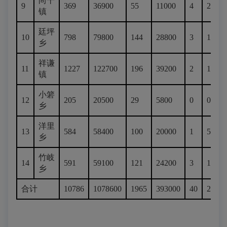
尚干
9
369
36900
55
11000
4
2000
镇
廷坪
10
798
79800
144
28800
3
1500
乡
祥谦
11
1227
122700
196
39200
2
1000
镇
小箬
12
205
20500
29
5800
0
0
乡
洋里
13
584
58400
100
20000
1
500
乡
竹岐
14
591
59100
121
24200
3
1500
乡
合计
10786
1078600
1965
393000
40
20000