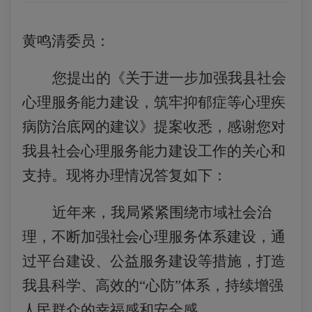
黄鸣清委员
：
您提出
的
《
关于进一步加强我县社会
心理服务能力建设，筑牢抑郁症等心理疾
病防治底网的建议
》提案收悉，感谢您对
我
县
社会心理服务能力建设
工作的关心和
支持。
现将办理情况答复如下：
近年来，我局紧紧围绕市域社会治
理，不断加强社会心理服务体系建设，通
过平台建设、公益服务建设等措施，打造
我县科学、高效的
“心防”体系，持续增强
人民群众的幸福感和安全感。