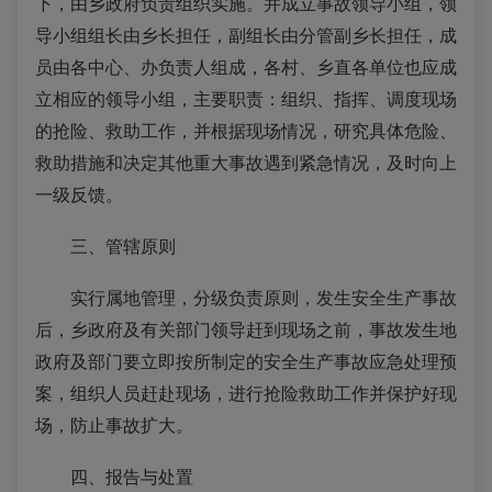
下，由乡政府负责组织实施。并成立事故领导小组，领
导小组组长由乡长担任，副组长由分管副乡长担任，成
员由各中心、办负责人组成，各村、乡直各单位也应成
立相应的领导小组，主要职责：组织、指挥、调度现场
的抢险、救助工作，并根据现场情况，研究具体危险、
救助措施和决定其他重大事故遇到紧急情况，及时向上
一级反馈。
三、管辖原则
实行属地管理，分级负责原则，发生安全生产事故
后，乡政府及有关部门领导赶到现场之前，事故发生地
政府及部门要立即按所制定的安全生产事故应急处理预
案，组织人员赶赴现场，进行抢险救助工作并保护好现
场，防止事故扩大。
四、报告与处置