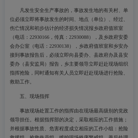
凡发生安全生产事故的，事故发生地的有关村、单
位必须立即将事故发生的时间、地点（单位）、经过、
伤亡情况和初步估计的经济损失情况报乡政府值班室
（电话：22930166，传真：22930088），及乡政府安委
会办公室（电话：22930138），乡政府值班室和乡安办
接到事故报告后，必须立即向县委办、县政府办及县安
委办（县安监局）报告，乡主要领导立即赶赴现场组织
指挥抢险，同时通知有关人员立即赶赴现场进行抢险、
救助工作。
五、现场指挥
事故现场处置工作的指挥由在现场最高级别的党政
领导担任。根据指挥部的决定，采取相应的工作措施；
并根据事故性质、危害程度成立相应的工作小组：抢险
救援组、抢救伤员组、维护现场秩序警戒组、善后处理