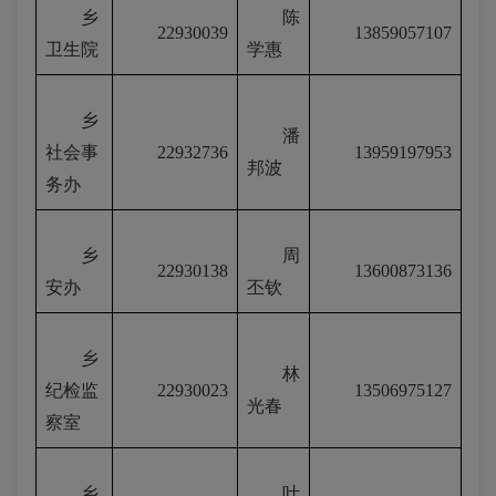
乡
陈
22930039
13859057107
卫生院
学惠
乡
潘
社会事
22932736
13959197953
邦波
务办
乡
周
22930138
13600873136
安办
丕钦
乡
林
纪检监
22930023
13506975127
光春
察室
乡
叶