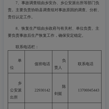
7、事故调查组由乡安办、乡公安派出所等部门负
责。主要负责协助县调查组对事故原因的调查、分析、
责任认定工作。
8、恢复生产组由乡政府与有关村、单位负责。主
要负责事故后生产恢复工作，确保安定稳定。
联系电话栏：
单
负
值班电话
联系电话
位
责人
乡
陈
公安派
22930142
13706945443
剑挺
出所