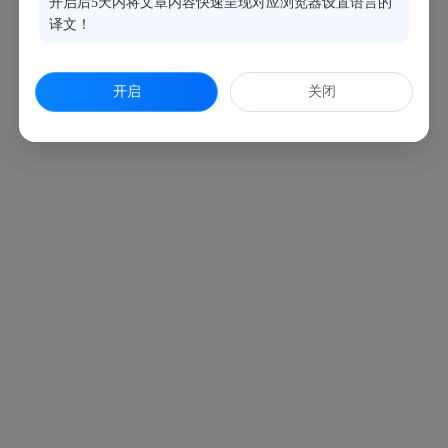
开启后5天内将文章内容快速呈现对应浏览器设置语言的
译文！
开启
关闭