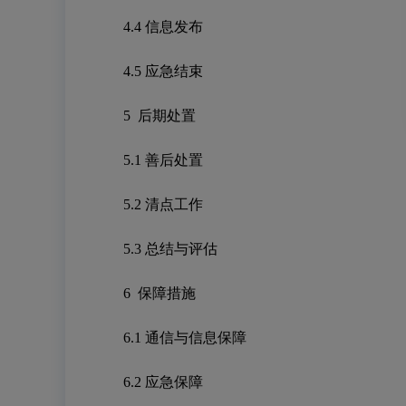
4.4
信息发布
4.5
应急结束
5
后期处置
5.1
善后处置
5.2
清点工作
5.3
总结与评估
6
保障措施
6.1
通信与信息保障
6.2
应急保障