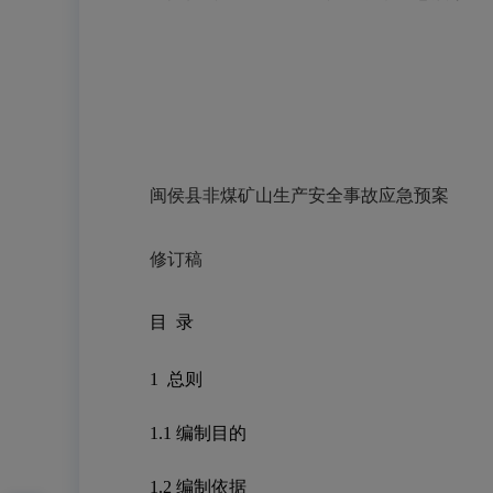
闽侯县非煤矿山生产安全事故应急预案
修订稿
目 录
1
总则
1.1
编制目的
1.2
编制依据