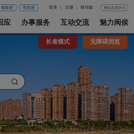
登录
|
注册
|
移动版
省政府
市政府
网站支持IPv6
回应
办事服务
互动交流
魅力闽侯
长者模式
无障碍浏览