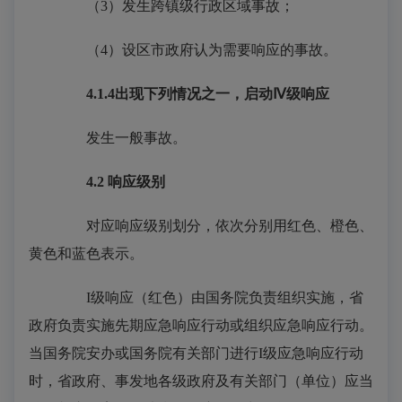
（3）发生跨镇级行政区域事故；
（4）设区市政府认为需要响应的事故。
4.1.4
出现下列情况之一，启动Ⅳ级响应
发生一般事故。
4.2
响应级别
对应响应级别划分，依次分别用红色、橙色、
黄色和蓝色表示。
I级响应（红色）由国务院负责组织实施，省
政府负责实施先期应急响应行动或组织应急响应行动。
当国务院安办或国务院有关部门进行I级应急响应行动
时，省政府、事发地各级政府及有关部门（单位）应当