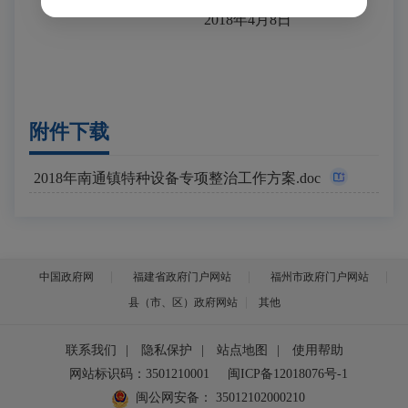
2018
年
4
月
8
日
附件下载
2018年南通镇特种设备专项整治工作方案.doc
中国政府网
福建省政府门户网站
福州市政府门户网站
县（市、区）政府网站
其他
联系我们
|
隐私保护
|
站点地图
|
使用帮助
网站标识码：3501210001
闽ICP备12018076号-1
闽公网安备：
35012102000210