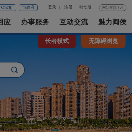
登录
|
注册
|
移动版
省政府
市政府
网站支持IPv6
回应
办事服务
互动交流
魅力闽侯
长者模式
无障碍浏览