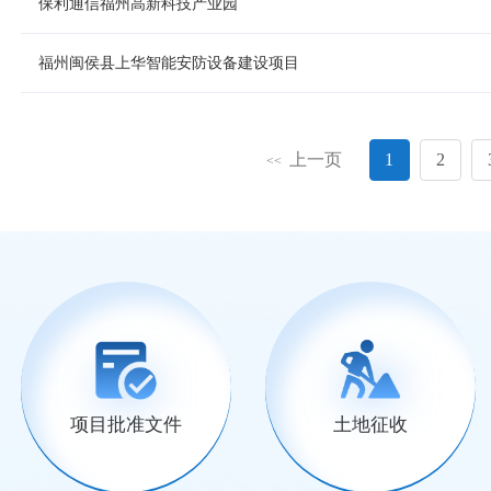
保利通信福州高新科技产业园
福州闽侯县上华智能安防设备建设项目
上一页
1
2
<<
项目批准文件
土地征收