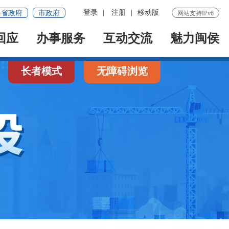
登录
|
注册
|
移动版
省政府
市政府
网站支持IPv6
回应
办事服务
互动交流
魅力闽侯
长者模式
无障碍浏览