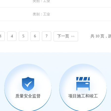
类别：
工业
类别：
工业
3
4
5
6
7
下一页
共
10
页，
>>
质量安全监督
项目施工和竣工