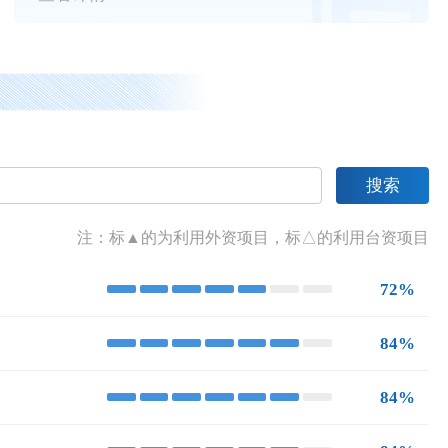
搜索
注：标▲的为利用外资项目，标△的利用台资项目
72%
84%
84%