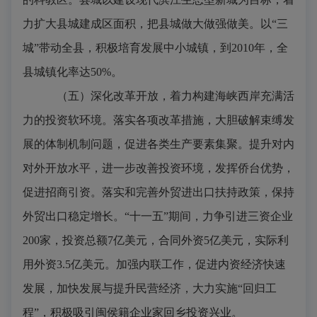
力扩大县城建成区面积，把县城做大做强做美。以“三
城”带动全县，积极培育发展中小城镇，到
2010
年，全
县城镇化率达
50%
。
（五）深化改革开放，着力构建海峡西岸充满活
力的投资软环境。
落实各项改革措施，大胆破解束缚发
展的体制机制问题，促进各类生产要素集聚。提升对内
对外开放水平，进一步改善投资环境，发挥侨台优势，
促进招商引资。落实和完善外贸进出口扶持政策，保持
外贸出口稳定增长。“十一五”期间，力争引进三资企业
200
家，投资总额
7
亿美元，合同外资
5
亿美元，实际利
用外资
3.5
亿美元。加强内联工作，促进内资经济快速
发展，加快发展与提升民营经济，大力实施“回归工
程”，积极吸引闽侯籍企业家回乡投资兴业。