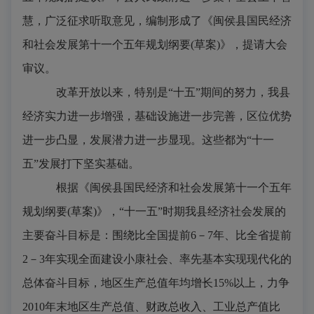
慧，广泛征求听取意见，编制形成了《闽侯县国民经济
和社会发展第十一个五年规划纲要
(
草案
)
》，提请大会
审议。
改革开放以来，特别是“十五”期间的努力，我县
经济实力进一步增强，基础设施进一步完善，区位优势
进一步凸显，发展潜力进一步显现。这些都为“十一
五”发展打下坚实基础。
根据《闽侯县国民经济和社会发展第十一个五年
规划纲要
(
草案
)
》，“十一五”时期我县经济社会发展的
主要奋斗目标是：围绕比全国提前
6
－
7
年、比全省提前
2
－
3
年实现全面建设小康社会、率先基本实现现代化的
总体奋斗目标，地区生产总值年均增长
15%
以上，力争
2010
年末地区生产总值、财政总收入、工业总产值比