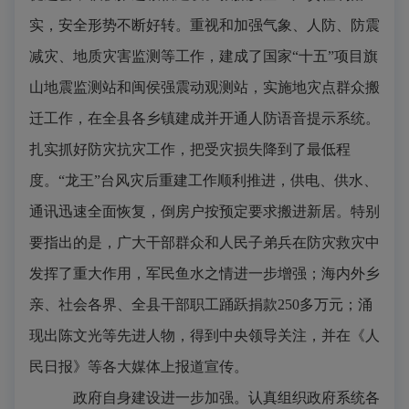
实，安全形势不断好转。重视和加强气象、人防、防震
减灾、地质灾害监测等工作，建成了国家“十五”项目旗
山地震监测站和闽侯强震动观测站，实施地灾点群众搬
迁工作，在全县各乡镇建成并开通人防语音提示系统。
扎实抓好防灾抗灾工作，把受灾损失降到了最低程
度。“龙王”台风灾后重建工作顺利推进，供电、供水、
通讯迅速全面恢复，倒房户按预定要求搬进新居。特别
要指出的是，广大干部群众和人民子弟兵在防灾救灾中
发挥了重大作用，军民鱼水之情进一步增强；海内外乡
亲、社会各界、全县干部职工踊跃捐款
250
多万元；涌
现出陈文光等先进人物，得到中央领导关注，并在《人
民日报》等各大媒体上报道宣传。
政府自身建设进一步加强。
认真组织政府系统各