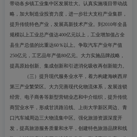
带动各乡镇工业集中区发展壮大。认真实施项目带动战
略，加大制造业投资力度，进一步壮大支柱产业集群，
提升传统特色产业，发展高新技术产业。到
2010
年全县
规模以上工业总产值达
400
亿元以上，工业增加值占全
县生产总值的比重达
60
％以上。争取汽车产业年产值
250
亿元，工艺品年产值
80
亿元。大力实施品牌战略，
提高原始创新、集成创新和引进消化吸收再创新能力。
（三）提升现代服务业水平，着力构建海峡西岸
第三产业繁荣区。
大力完善现代化物流体系，发展连锁
经营、电子商务等新型营销业态和中介组织，提升传统
商贸业水平，形成甘洪路沿线、上街大学新区周边、青
口汽车城周边三大物流集中区。强化旅游资源深度开
发，提高旅游服务质量和水平，创建特色旅游品牌和线