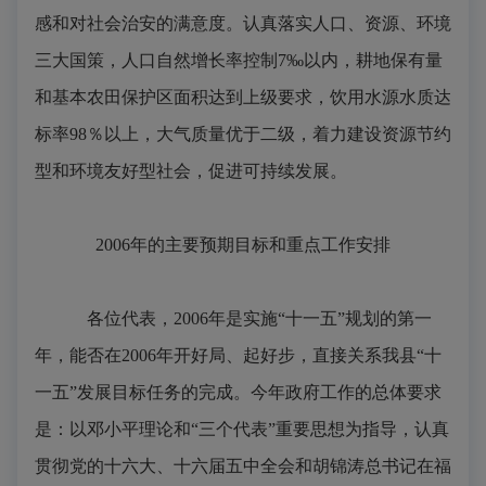
感和对社会治安的满意度。认真落实人口、资源、环境
三大国策，人口自然增长率控制
7
‰以内，耕地保有量
和基本农田保护区面积达到上级要求，饮用水源水质达
标率
98
％以上，大气质量优于二级，着力建设资源节约
型和环境友好型社会，促进可持续发展。
2006年的主要预期目标和重点工作安排
各位代表，
2006
年是实施“十一五”规划的第一
年，能否在
2006
年开好局、起好步，直接关系我县“十
一五”发展目标任务的完成。今年政府工作的总体要求
是：
以邓小平理论和“三个代表”重要思想为指导，认真
贯彻党的十六大、十六届五中全会和胡锦涛总书记在福