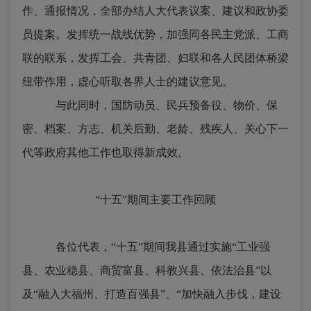
作、通报情况，全部办结人大代表议案、建议和政协委
员提案。发挥统一战线优势，加强同各民主党派、工商
联的联系，发挥工会、共青团、妇联和各人民团体桥梁
纽带作用，虚心听取各界人士的建议意见。
与此同时，
国防动员、民兵预备役、物价、保
密、档案、方志、机关后勤、老龄、残疾人、关心下一
代
等政府其他工作也取得新成效。
“十五”期间主要工作回顾
各位代表，“十五”期间我县通过实施“工业强
县、农业稳县、商贸富县、科教兴县、依法治县”以
及“融入大福州、打造百强县”、“加快融入步伐，建设