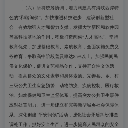
（六）坚持统筹协调，着力构建具有海峡西岸特
色的“和谐闽侯”。
加快推进科技进步，建设创新型社
会，有效增强人才和智力支撑，发挥大学新区和软件园
等高科技基地的作用，积极打造闽侯“人才高地”。坚持
教育优先，加强基础教育、素质教育，全面实施免费义
务教育，争取高中阶段普及率达
85%
以上。加强民间民
俗文化保护，促进文艺精品创作，支持群众性文体活
动，提高群众的文化素养和身体素质。完善县、乡、村
三级公共卫生应急预警、动物防疫、疾病控制、医疗救
治、妇幼保健和卫生监督体系，提高突发公共卫生事件
应对处置能力。进一步建立和完善新型城乡社会保障体
系。深化创建“平安闽侯”活动，强化社会矛盾纠纷排查
调处工作，抓好安全生产，进一步提高人民群众的安全