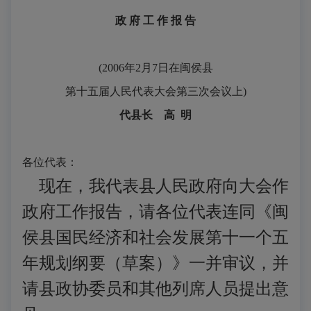
政 府 工 作 报 告
(2006
年
2
月
7
日在闽侯县
第十五届人民代表大会第三次会议上
)
代县长
高
明
各位代表：
现在，我代表县人民政府向大会作
政府工作报告，请各位代表连同《闽
侯县国民经济和社会发展第十一个五
年规划纲要（草案）》一并审议，并
请县政协委员和其他列席人员提出意