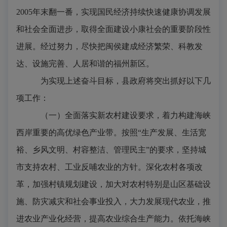
2005
年末翻一番，实现国民经济持续快速健康协调发展
和社会全面进步，取得全面建设小康社会的重要阶段性
进展。经过努力，尽快把闽侯建成经济繁荣、科教发
达、设施完善、人居和谐的福州新区。
为实现上述奋斗目标，县政府将突出抓好以下几
项工作：
（一）全面落实新农村建设要求，着力构建海峡
西岸重要的高优绿色产业带。
按照“生产发展、生活宽
裕、乡风文明、村容整洁、管理民主”的要求，坚持城
市支持农村、工业反哺农业的方针。深化农村各项改
革，加强村镇规划建设，加大对农村特别是山区基础设
施、防灾减灾和社会事业投入，大力发展现代农业，推
进农业产业化经营，提高农业综合生产能力。依托海峡