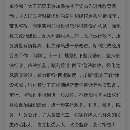
单位和广大干部职工参加保持共产党员先进性教育活
动，县人民政府对征求到的意见和建议逐条分析梳理，
带头整改。制定实施加强投资软环境建设的意见，强化
机关效能建设，深入开展纠风工作，政府运作效率、服
务质量有所提高，机关作风进一步改进。顺利完成经济
普查工作，为制定“十一五”规划打下坚实基础。坚持依
法行政、依法治县，顺利通过“四五”普法验收。强化党
风廉政建设，着力推行“四项制度”，拓展“阳光工程”建
设领域，强化领导干部任期经济责任审计等各项监督，
审计、监察作用得到进一步发挥。不断加强基层政权和
群众自治组织建设，进一步实行政务、村务、校务、院
务、厂务公开，扩大基层民主，切实保障人民群众的民
主政治权利。自觉接受人大、政协监督，及时报告工