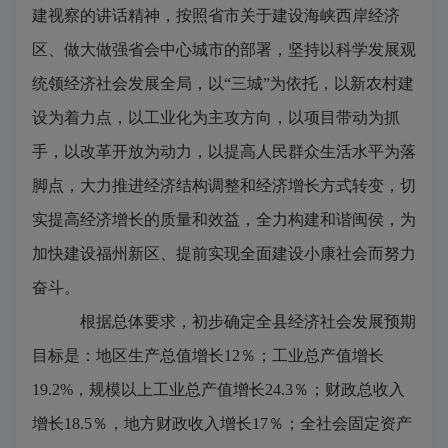
建视察的讲话精神，按照省市关于建设海峡西岸经济
区、做大做强省会中心城市的部署，坚持以科学发展观
统领经济社会发展全局，以“三城”为依托，以新农村建
设为着力点，以工业化为主攻方向，以项目带动为抓
手，以改革开放为动力，以提高人民群众生活水平为落
脚点，大力推进经济结构调整和经济增长方式转变，切
实提高经济增长的质量和效益，全力构建和谐闽侯，为
加快建设福州新区、提前实现全面建设小康社会而努力
奋斗
。
根据总体要求，初步确定全县经济社会发展预期
目标是：地区生产总值增长
12
％；工业总产值增长
19.2%
，规模以上工业总产值增长
24.3
％；财政总收入
增长
18.5
％，地方财政收入增长
17
％；全社会固定资产