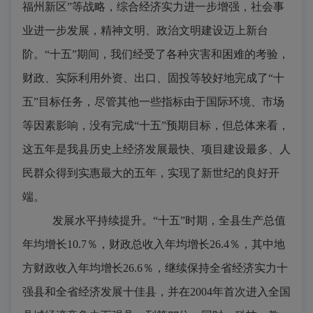
福州新区”等战略，综合经济实力进一步增强，社会事
业进一步发展，精神文明、政治文明建设迈上新台
阶。“十五”期间，我们经受了各种灾害和困难的考验，
财政、实际利用外资、出口、固投等较好地完成了“十
五”目标任务，尽管其他一些指标由于国际环境、市场
等因素影响，没有完成“十五”预期目标，但总体来看，
这五年是我县历史上经济发展最快、项目建设最多、人
民群众得到实惠最大的五年，实现了新世纪的良好开
端。
发展水平持续提升。
“十五”时期，全县生产总值
年均增长
10.7
％，财政总收入年均增长
26.4
％，其中地
方财政收入年均增长
26.6
％，继续保持全省经济实力十
强县和全省经济发展十佳县，并在
2004
年首次进入全国