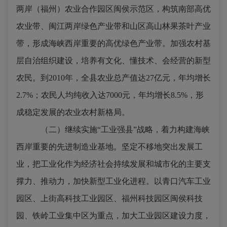
两岸（福州）农业合作园区闽侯示范区，构筑南部高优
农业带、闽江两岸绿色产业带和山区高山林果茶叶产业
带，形成海峡西岸重要的高优绿色产业带。加强农村基
层自治组织建设，培养有文化、懂技术、会经营的新型
农民。到
2010
年，全县农业总产值达
27
亿元，年均增长
2.7%
；农民人均纯收入达
7000
元，年均增长
8.5%
，形
成稳定发展的农业农村新格局。
（二）继续实施“工业强县”战略，着力构建海峡
西岸重要的先进制造业基地。
坚定不移地突出发展工
业，把工业化作为经济社会持续发展和城市化的主要支
撑力、推动力，加快新型工业化进程。以青口汽车工业
园区、上街高科技工业园区、福州科技园区闽侯科技
园、铁岭工业集中区为重点，加大工业园区建设力度，