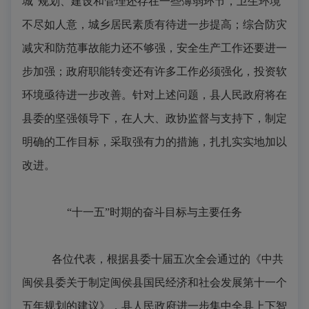
城”规划、建设和管理还存在一些薄弱环节，卫生环境
不尽如人意，城乡居民素质有待进一步提高；综合防灾
减灾和防范事故能力还不够强，安全生产工作还要进一
步加强；政府职能转变还有许多工作必须强化，投资软
环境亟待进一步改善。针对上述问题，县人民政府将在
县委的坚强领导下，在人大、政协监督与支持下，制定
明确的工作目标，采取强有力的措施，扎扎实实地加以
改进。
“十一五”时期的奋斗目标与主要任务
各位代表，根据县委十届五次全会通过的《中共
闽侯县委关于制定闽侯县国民经济和社会发展第十一个
五年规划的建议》，县人民政府进一步集中全县上下智