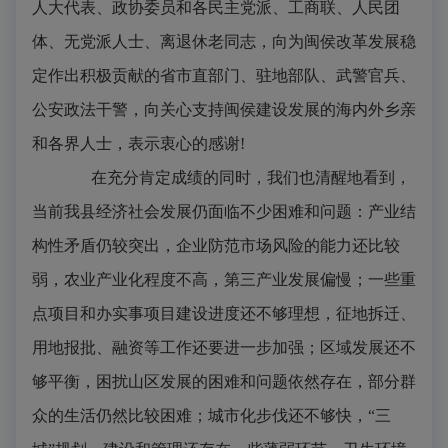
人大代表、政协委员和各民主党派、工商联、人民团
体、无党派人士、离退休老同志，向为闽侯改革发展稳
定作出积极贡献的省市直部门、驻地部队、武警官兵、
公安政法干警，向关心支持闽侯建设发展的海内外乡亲
和各界人士，表示衷心的感谢
!
在充分肯定成绩的同时，我们也清醒地看到，
当前我县经济社会发展仍面临不少困难和问题：产业结
构性矛盾仍较突出，企业防范市场风险的能力还比较
弱，农业产业化程度不高，第三产业发展偏慢；一些重
点项目和办实事项目建设进度还不够理想，征地拆迁、
用地报批、融资等工作还要进一步加强；区域发展还不
够平衡，困扰山区发展的困难和问题依然存在，部分群
众的生活仍然比较困难；城市化步伐还不够快，“三