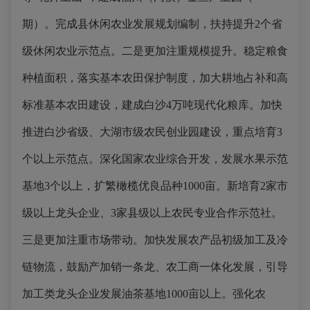
期）。完成县休闲农业发展规划编制，扶持提升2个省
级休闲农业示范点。二是更加注重规模提升。稳定粮食
种植面积，落实基本农田保护制度，加大耕地占补和高
标准基本农田建设，建成白沙4万吨现代化粮库。加快
推进白沙省级、大湖市级农民创业园建设，重点培育3
个以上示范点。深化国家农业综合开发，发展水果示范
基地3个以上，扩繁橄榄优良品种1000亩。新培育2家市
级以上龙头企业、3家县级以上农民专业合作示范社。
三是更加注重市场带动。加快发展农产品初级加工及冷
链物流，鼓励产加销一条龙、农工商一体化发展，引导
加工类龙头企业发展油茶基地1000亩以上。强化农