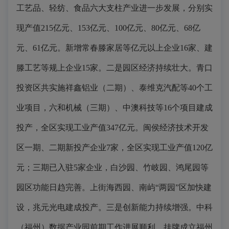
工艺品、轻纺、食品六大支柱产业进一步发展，分别实
现产值215亿元、153亿元、100亿元、80亿元、68亿
元、61亿元。新增常春滕家居等亿元以上企业16家、建
滕工艺等规上企业15家。二是园区经济持续壮大。青口
投资区共实施祥鑫铝业（二期）、泰维克汽配等40个工
业项目，六和机械（三期）、中澳科技等16个项目建成
投产，全区实现工业产值347亿元。闽侯经济技术开发
区一期、二期新投产企业7家，全区实现工业产值120亿
元；三期已入驻5家企业，白沙园、竹岐园、鸿尾园等
园区功能日趋完善。上街海西园、南屿“两园”区加快建
设，兆元光电建成投产。三是创新能力持续增强。中科
（福州）数据产业园前期工作进展顺利，挂牌成立福州