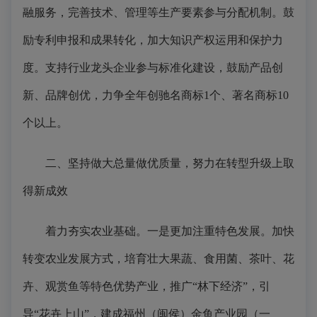
融服务，完善技术、管理等生产要素参与分配机制。鼓
励专利申报和成果转化，加大知识产权运用和保护力
度。支持行业龙头企业参与标准化建设，鼓励产品创
新、品牌创优，力争全年创驰名商标1个、著名商标10
个以上。
二、坚持做大总量做优质量，努力在转型升级上取
得新成效
着力夯实农业基础。一是更加注重特色发展。加快
转变农业发展方式，培育壮大果蔬、食用菌、茶叶、花
卉、观赏鱼等特色优势产业，推广“林下经济”，引
导“花卉上山”，建成福州（闽侯）金鱼产业园（一