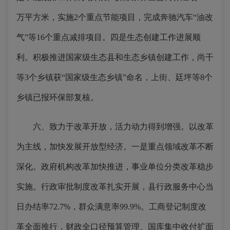
万平方米，实施2个重点节能项目，完成奔驰汽车“油改
气”等16个重点减排项目。四是生态创建工作进展顺
利。积极推进国家级生态县和生态乡镇创建工作，尚干
等3个乡镇获“国家级生态乡镇”命名，上街、廷坪等8个
乡镇已报环保部复核。
六、致力于改革开放，活力动力得到增强。以改革
为主线，加快发展开放型经济。一是重点领域改革不断
深化。政府机构改革加快推进，事业单位分类改革稳步
实施。行政审批制度改革扎实开展，县行政服务中心当
日办结率72.7%，群众满意率99.9%。工商登记制度改
革全面推行，财政全口径预算管理、国库集中收付扩面