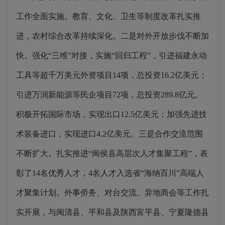
工作全面实施。教育、文化、卫生等制度改革扎实推
进，农村综合改革持续深化。二是对外开放步伐不断加
快。强化“三维”对接，实施“回归工程”，引进福建永动
工具等超千万美元外资项目14项，总投资16.2亿美元；
引进万润新能源等民企项目72项，总投资289.8亿元。
积极开拓国际市场，实现出口12.5亿美元；加强先进技
术装备进口，实现进口4.2亿美元。三是合作交流范围
不断扩大。扎实推进“闽侯县高层次人才集聚工程”，表
彰了14名优秀人才，4名人才入选省“海纳百川”高端人
才聚集计划。外事侨务、对台交流、异地商会等工作扎
实开展，与闽清县、平和县及陕西富平县、宁夏隆德县