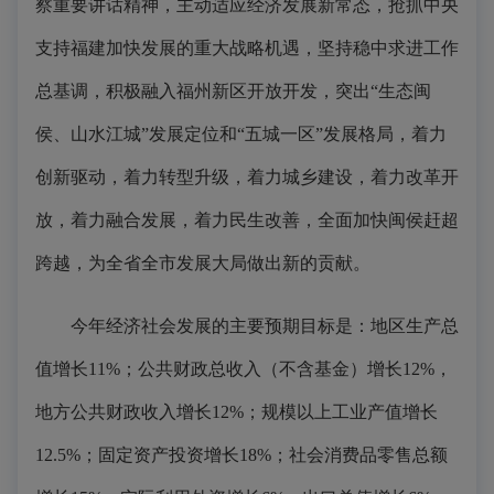
察重要讲话精神，主动适应经济发展新常态，抢抓中央
支持福建加快发展的重大战略机遇，坚持稳中求进工作
总基调，积极融入福州新区开放开发，突出“生态闽
侯、山水江城”发展定位和“五城一区”发展格局，着力
创新驱动，着力转型升级，着力城乡建设，着力改革开
放，着力融合发展，着力民生改善，全面加快闽侯赶超
跨越，为全省全市发展大局做出新的贡献。
今年经济社会发展的主要预期目标是：地区生产总
值增长11%；公共财政总收入（不含基金）增长12%，
地方公共财政收入增长12%；规模以上工业产值增长
12.5%；固定资产投资增长18%；社会消费品零售总额