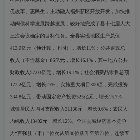
促改革、惠民生，主动融入福州新区开放开发，加快推
动闽侯科学发展跨越发展，较好地完成了县十七届人大
三次会议确定的目标任务。全县实现地区生产总值
413.9亿元（预计数，下同），增长11%；公共财政总
收入（不含基金）86亿元，增长16.1%，其中地方公共
财政收入57.03亿元，增长19.1%；社会消费品零售总额
172.2亿元，增长25%；实施重大项目300项，完成投资
334.8亿元，带动固定资产投资525亿元，增长15.7%；
城镇居民人均可支配收入31138元，增长9.6%；农民人
均纯收入13402元，增长12%。全国县域经济基本竞争
力“百强县（市）”位次从第86位跃升至第71位，连续五