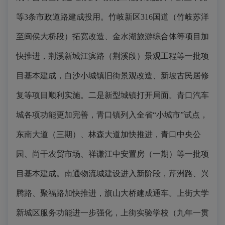
等3条市政道路建成投用。竹岐新区316国道（竹岐苏洋
至闽侯大桥段）拓宽改造、金水湖旅游综合体等项目加
快推进，荆溪新城江滨路（荆溪段）景观工程等一批项
目基本建成，白沙小城镇旧街景观改造、新坡古民居修
复等项目顺利实施。二是新型城镇打开局面。青口汽车
城各项功能更加完善，青口镇列入全省“小城市”试点，
东南大道（三期）、林森大道加快推进，青口中央公
园、尚干农贸市场、祥谦江中安置房（一期）等一批项
目基本建成。南通物流城建设进入新阶段，芹洲路、兴
腾路、聚福路加快推进，旗山大桥建成通车。上街大学
新城区服务功能进一步强化，上街实验学校（九年一贯