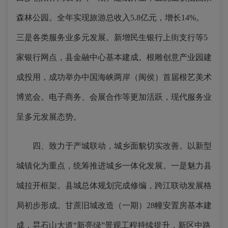
森林公园。全年实现旅游总收入5.8亿元，增长14%。
三是各类服务业多元发展。新增民生银行上街支行等5
家银行网点，县金融中心基本建成。根雕创意产业园建
成投用，成功举办中国海峡两岸（闽侯）首届根艺美术
博览会。电子商务、会展合作等更加活跃，现代服务业
呈多元发展态势。
四、致力于产城联动，城乡面貌切实改善。以新型
城镇化为重点，统筹推进城乡一体化发展。一是魅力县
城拉开框架。县城总体规划完成修编，跨江联动发展格
局初步形成。甘蔗旧城改造（一期）28幢安置房基本建
成，昙石山大道“新亮绿”景观工程持续提升，新区中路