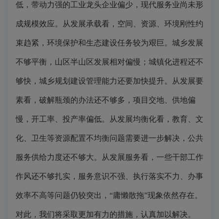
低，带动力强的工业龙头企业偏少，现代服务业尚未形
成规模效应。从发展承载看，空间、资源、环境刚性约
束趋紧，环境保护和生态建设任务较为艰巨。城乡发展
不够平衡，山区半山区发展相对偏慢；城镇化进程还不
够快，城乡规划建设管理能力还要加快提升。从发展要
素看，破解瓶颈的办法还不够多，项目交地、供地偏
慢，开工率、投产率偏低。从发展均衡化看，教育、文
化、卫生等资源配置不均衡问题需要进一步解决，公共
服务供给力度还不够大。从发展服务看，一些干部工作
作风还不够扎实，服务意识不强、执行落实不力、办事
效率不高等问题仍较突出，“庸懒散拖”现象依然存在。
对此，我们将采取更加有力的措施，认真加以解决。