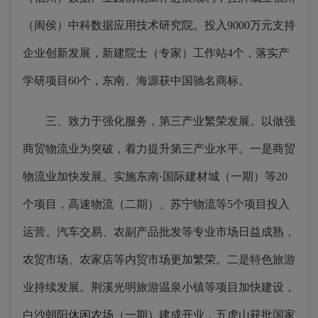
（闽侯）中科数据应用技术研究院。投入9000万元支持
企业创新发展，新建院士（专家）工作站4个，落实产
学研项目60个，东南、海源获中国驰名商标。
三、致力于强化服务，第三产业繁荣发展。以做强
商贸物流业为突破，着力提升第三产业水平。一是商贸
物流业加快发展。实施东南·国际建材城（一期）等20
个项目，高速物流（二期）、苏宁物流等5个项目投入
运营。汽车交易、农副产品批发等专业市场日益成熟，
农贸市场、农家店等内贸市场更加繁荣。二是特色旅游
业持续发展。荆溪光明旅游温泉小镇等项目加快建设，
白沙朝阳休闲农场（一期）建成开业，五虎山获批国家