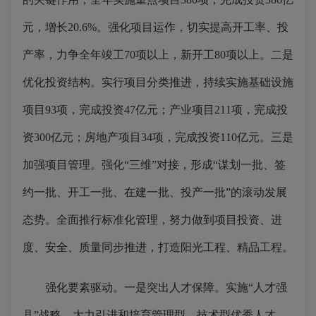
元，增长20.6%。强化项目运作，切实提高开工率、投
产率，力争全年竣工70项以上，新开工80项以上。二是
优化投资结构。实行项目分类推进，持续实施基础设施
项目93项，完成投资47亿元；产业项目211项，完成投
资300亿元；房地产项目34项，完成投资110亿元。三是
加强项目管理。强化“三维”对接，形成“谋划一批、签
约一批、开工一批、在建一批、投产一批”的滚动发展
态势。全面推行标准化管理，努力做到项目投资、进
度、安全、质量同步推进，打造阳光工程、精品工程。
强化要素驱动。一是突出人才保障。实施“人才强
县”战略，大力引进和培育管理型、技术型优秀人才，