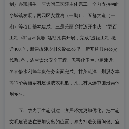
制）办班招生，医大附三医院主体完工。全力支持南屿
小城镇发展，两园区安置房（一期）、五都大道（一
期）等项目基本建成。三是美丽乡村迈开步伐。“双百
工程”和“百村竞赛”活动扎实开展，完成“造福工程”搬
迁460户，新建改建农村公路85公里，新开通县内公交
线路2条，农村饮水安全工程、无害化卫生户厕建设、
冬春修水利等年度任务全面完成。甘蔗流洋、荆溪永丰
等17个美丽乡村建设成效明显，孔元村入选中国最美休
闲乡村。
五、致力于生态创建，宜居环境更加优化。把生态
文明建设放在更加突出的位置，努力打造美丽闽侯、宜