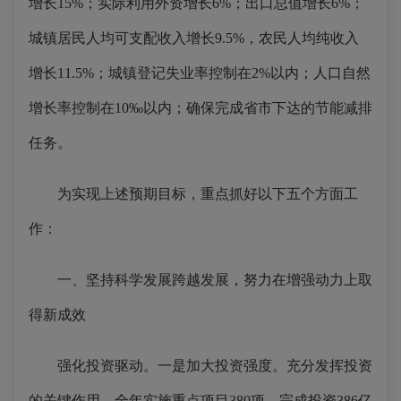
增长15%；实际利用外资增长6%；出口总值增长6%；
城镇居民人均可支配收入增长9.5%，农民人均纯收入
增长11.5%；城镇登记失业率控制在2%以内；人口自然
增长率控制在10‰以内；确保完成省市下达的节能减排
任务。
为实现上述预期目标，重点抓好以下五个方面工
作：
一、坚持科学发展跨越发展，努力在增强动力上取
得新成效
强化投资驱动。一是加大投资强度。充分发挥投资
的关键作用，全年实施重点项目380项，完成投资386亿