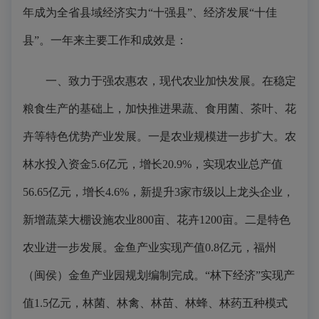
年成为全省县域经济实力“十强县”、经济发展“十佳
县”。一年来主要工作和成效是：
一、致力于强农惠农，现代农业加快发展。在稳定
粮食生产的基础上，加快推进果蔬、食用菌、茶叶、花
卉等特色优势产业发展。一是农业规模进一步扩大。农
林水投入资金5.6亿元，增长20.9%，实现农业总产值
56.65亿元，增长4.6%，新提升3家市级以上龙头企业，
新增蔬菜大棚设施农业800亩、花卉1200亩。二是特色
农业进一步发展。金鱼产业实现产值0.8亿元，福州
（闽侯）金鱼产业园规划编制完成。“林下经济”实现产
值1.5亿元，林菌、林禽、林苗、林蜂、林药五种模式