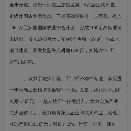
逐步形成。观光休闲农业加快发展，6家企业获评省、
市级休闲农业示范点。三是基础设施进一步完善。投入
2062万元实施国家农业综合开发，完成7100亩高标准良
田建设。投入2940万元，完成6个乡镇（农场）小农水
项目建设。开发复垦补充耕地1420亩，实施农业“五
新”项目80项。
二、致力于龙头引领，工业经济稳中有进。落实进
一步推动工业稳增长促转型一系列政策，共兑现补助和
奖励1.4亿元。一是支柱产业持续提升。大力实施产业
龙头促进计划，着力培育龙头企业和龙头产业，实现工
业总产值880.3亿元，增长14.2%。汽车、机电、建材、