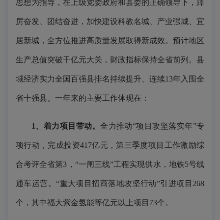
思想为指导，在上级党委政府和县委的正确领导下，踔
厉奋发、团结奋进，加快建设科教名城、产业强城、宜
居新城，全方位推进高质量发展取得新成效。预计地区
生产总值突破千亿元大关，财政指标保持全省前列。县
域经济实力全国百强县排名持续提升、连续13年入围全
省十强县。一年来的主要工作体现在：
1
、着力项目带动
。
全力推动“项目攻坚落实年”专
项行动，完成投资417亿元，第三季度项目工作激励综
合考评全省第3，“一闸三线”工程实现供水，地铁5号线
通车运营。“重大项目招商落地攻坚行动”引进项目268
个，其中福大紫金氢能等亿元以上项目73个。