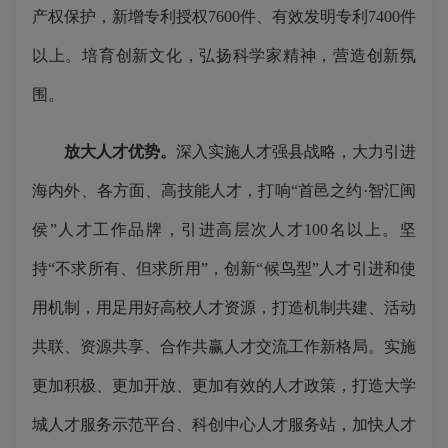
产权保护，新增专利授权7600件、有效发明专利7400件
以上。培育创新文化，弘扬科学家精神，营造创新氛
围。
放大人才优势。
深入实施人才强县战略，大力引进
海内外、各方面、高技能人才，打响“首邑之约·智汇闽
侯”人才工作品牌，引进高层次人才100名以上。坚
持“不求所有、但求所用”，创新“候鸟型”人才引进和使
用机制，用足用好高校人才资源，打造机制共建、活动
共联、资源共享、合作共赢人才交流工作新格局。实施
更加积极、更加开放、更加有效的人才政策，打造大学
城人才服务示范平台、科创中心人才服务站，加快人才