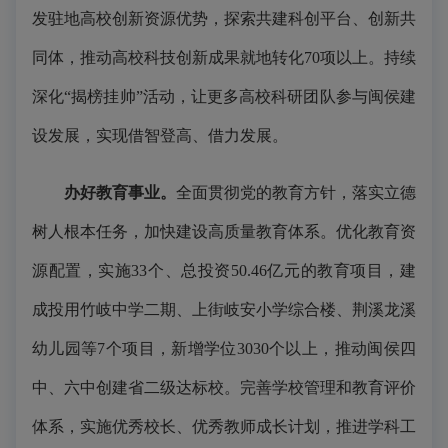
发驻地高校创新资源优势，探索共建科创平台、创新共
同体，推动高校科技创新成果就地转化70项以上。持续
深化“揭榜挂帅”活动，让更多高校科研团队参与闽侯建
设发展，实现借智登高、借力发展。
办好教育事业。
全面贯彻党的教育方针，落实立德
树人根本任务，加快建设高质量教育体系。优化教育资
源配置，实施33个、总投资50.46亿元的教育项目，建
成投用竹岐中学二期、上街岐安小学综合楼、荆溪龙溪
幼儿园等7个项目，新增学位3030个以上，推动闽侯四
中、六中创建省二级达标校。完善学校管理和教育评价
体系，实施优秀校长、优秀教师成长计划，推进学科工