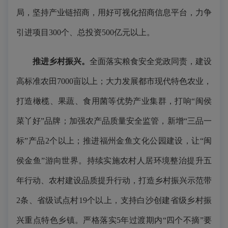
局，坚持产业链招商，用好可视化招商信息平台，力争
引进项目300个、总投资500亿元以上。
推进乡村振兴。
全面落实粮食安全党政同责，建设
高标准农田7000亩以上；大力发展都市现代特色农业，
打造橄榄、果蔬、食用菌等优势产业集群，打响“闽侯
菜丫好”品牌；加强农产品质量安全监管，新增“三品一
标”产品2个以上；推进福州金鱼文化公园建设，让“闽
侯金鱼”游向世界。持续实施农村人居环境整治提升五
年行动、农村建设品质提升行动，打造乡村振兴示范带
2条、省级试点村19个以上，支持白沙创建省级乡村振
兴重点特色乡镇。严格落实5年过渡期内“四个不摘”要