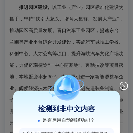
推进园区建设。
以工业（产业）园区标准化建设为
抓手，坚持“扶引大龙头、培育大集群、发展大产业”，
推动园区高质量发展。青口汽车工业园区，提速东台、
兰圃等产业平台综合开发建设，实施汽车城技工学校、
科创中心、人才公寓等项目，提升海峡汽车文化广场功
能，力促奇瑞捷途“一中心两基地”、奔驰技改等项目落
地，本地配套率超30%，力争再引进一家新能源整车企
业。闽侯经济技术开发区，重点推进先进装备制造、电
子信息产业发展，支持通产光电、东亚环保等企业扩容
检测到非中文内容
升级，加快园区三期开发建设。推动鸿尾高端建材产业
是否启用自动翻译功能？
园建设形成规模，提升白沙、竹岐工业园，谋划新建一