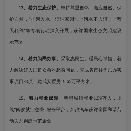
13、着力生态保护。
坚持尊重自然、顺应自然、保
护自然，“护河爱水、清洁家园”、“污水不入河”、“蓝
天利剑”等专项行动深入开展，获评国家生态文明建设
示范区。
14、着力为民办事。
采取惠民生、暖民心举措，着
力解决好人民群众急难愁盼问题，完成省市县为民办实
事项目83项，建成安置房19.65万平方米。
15、着力就业保障。
新增城镇就业1.59万人，上
线“闽侯就业创业”服务平台，奔驰汽车获评全国和谐劳
动关系创建示范企业。