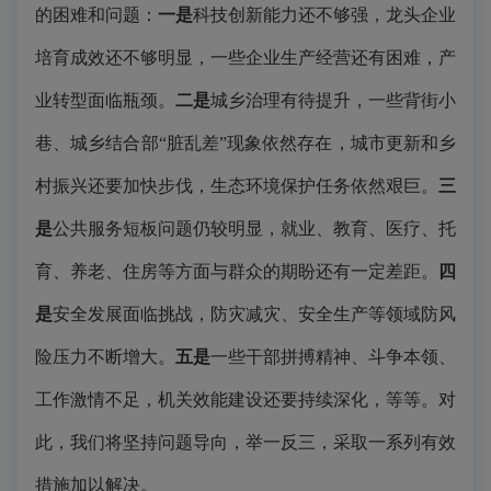
的困难和问题：
一是
科技创新能力还不够强，龙头企业
培育成效还不够明显，一些企业生产经营还有困难，产
业转型面临瓶颈。
二是
城乡治理有待提升，一些背街小
巷、城乡结合部“脏乱差”现象依然存在，城市更新和乡
村振兴还要加快步伐，生态环境保护任务依然艰巨。
三
是
公共服务短板问题仍较明显，就业、教育、医疗、托
育、养老、住房等方面与群众的期盼还有一定差距。
四
是
安全发展面临挑战，防灾减灾、安全生产等领域防风
险压力不断增大。
五是
一些干部拼搏精神、斗争本领、
工作激情不足，机关效能建设还要持续深化，等等。对
此，我们将坚持问题导向，举一反三，采取一系列有效
措施加以解决。