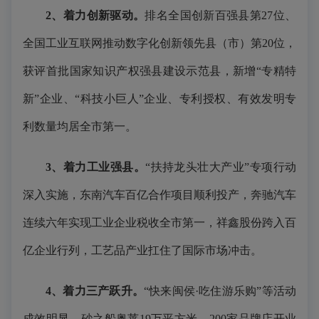
2、着力创新驱动。
排名全国创新百强县第27位、
全国工业互联网推动数字化创新领先县（市）第20位，
获评首批国家知识产权强县建设示范县，新增“专精特
新”企业、“科技小巨人”企业、专利授权、有效发明专
利数量均居全市第一。
3、着力工业强县。
“扶持龙头壮大产业”专项行动
深入实施，东南汽车百亿合作项目顺利投产，奔驰汽车
连续六年实现工业企业税收全市第一，祥鑫股份跨入百
亿企业行列，工艺品产业扛住了国际市场冲击。
4、着力三产跃升。
“快来闽侯·吃住游乐购”等活动
成效明显，砂之船奥莱19万平方米、200家品牌店开业