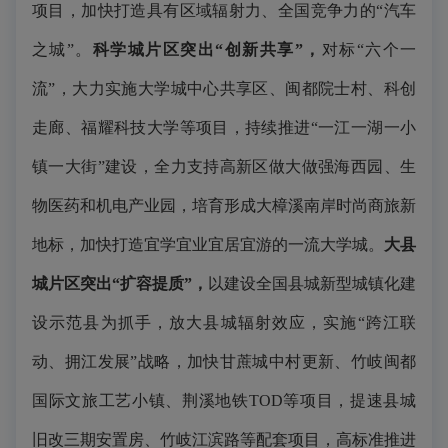
项目，加快打造具有区域辐射力、全国竞争力的“汽车
之城”。
科学城片区突出“创新共享”
，
对标“六个一
流”，大力实施大学城中心共享区、闽都院士村、科创
走廊、福耀科技大学等项目，持续推进“一江一湖一小
镇一大街”建设，全力支持高新区做大做强海西园、生
物医药和机电产业园，培育形成大樟溪南岸时尚商旅新
地标，加快打造宜学宜业宜居宜游的一流大学城。
大县
城片区突出“扩容提质”，
以建设全国县城新型城镇化建
设示范县为抓手，放大县城辐射效应，实施“跨江联
动、拥江发展”战略，加快甘蔗城中村更新、竹岐闽都
国际文旅工艺小镇、荆溪地铁TOD等项目，提速县城
旧改三期安置房、竹岐江滨路等配套项目，高标准推进