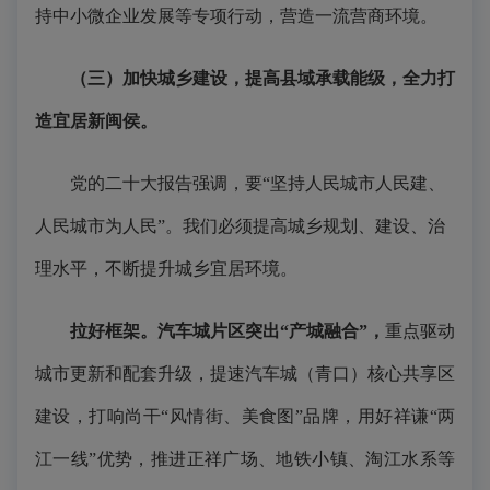
持中小微企业发展等专项行动，营造一流营商环境。
（三）加快城乡建设，提高县域承载能级，
全
力打
造宜居新闽侯。
党的二十大报告强调，要“坚持人民城市人民建、
人民城市为人民”。我们必须提高城乡规划、建设、治
理水平，不断提升城乡宜居环境。
拉好框架。汽车城片区突出“产城融合”，
重点驱动
城市更新和配套升级，提速汽车城（青口）核心共享区
建设，打响尚干“风情街、美食图”品牌，用好祥谦“两
江一线”优势，推进正祥广场、地铁小镇、淘江水系等