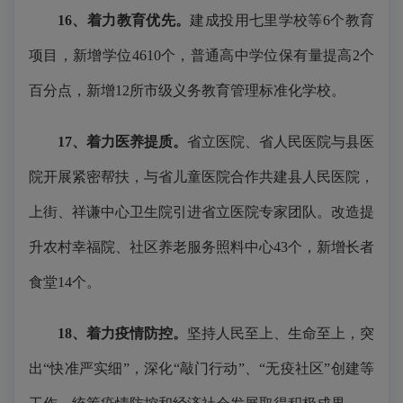
16、着力教育优先。
建成投用七里学校等6个教育
项目，新增学位4610个，普通高中学位保有量提高2个
百分点，新增12所市级义务教育管理标准化学校。
17、着力医养提质。
省立医院、省人民医院与县医
院开展紧密帮扶，与省儿童医院合作共建县人民医院，
上街、祥谦中心卫生院引进省立医院专家团队。改造提
升农村幸福院、社区养老服务照料中心43个，新增长者
食堂14个。
18、着力疫情防控。
坚持人民至上、生命至上，突
出“快准严实细”，深化“敲门行动”、“无疫社区”创建等