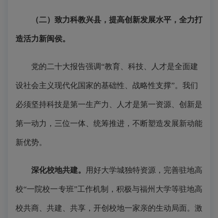
（二）致力科教兴县，提高创新发展水平，
全
力打
造活力新闽侯。
党的二十大报告强调“教育、科技、人才是全面建
设社会主义现代化国家的基础性、战略性支撑”。我们
必须坚持科技是第一生产力、人才是第一资源、创新是
第一动力，三位一体、统筹推进，不断塑造发展新动能
新优势。
深化校地共建。
用好大学城独特资源，完善驻地高
校“一院校一专班”工作机制，积极与福州大学等驻地高
校共商、共建、共享，开创校地一家亲的生动局面。激