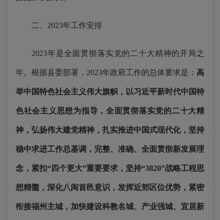
二、2023年工作安排
2023年是全面贯彻落实党的二十大精神的开局之
年。根据县委部署，2023年政府工作的总体要求是：
高
举中国特色社会主义伟大旗帜，
以
习近平新时代中国特
色社会主义思想
为指导
，
全面
贯彻落实党的二十大
精
神
，弘扬伟大建党精神，
扎实推进中国式现代化，
坚持
稳中求进工作总基调，
完整、准确、全面贯彻新发展理
念
，
紧
扣“四个更大”重要要求，
坚持“3820”战略工程思
想精髓，深化八闽首邑意识，发挥近郊区位优势，
紧密
衔接福州主城
，加快建设科教名城、产业强城、宜居新