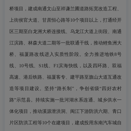
桥项目，建成南通文山至祥谦兰圃道路拓宽改造工程、
上街侯官大道、甘蔗恒心路等10个项目以上，打通经开
区三期至白龙洲大桥连接线、乌龙江大道上街段、南通
江滨路、林森大道二期等一批联通干线，推动鲤鱼洲大
桥、福厦路改线进入实质性阶段。全力推进地铁8号
线、10号线、S1线、F1滨海快线，以及四环路、双福
高速、港后铁路、福厦客专、建平路至旗山大道互通改
造等项目建设。坚持“路长制”，争创省级“四好农村
路”示范县。持续实施一批河湖水系连通、城乡供水一
体化项目，推动溪源泄洪洞、闽江下游防洪六期、青口
片区防洪工程等10个在建项目，建成投用东南汽车城自