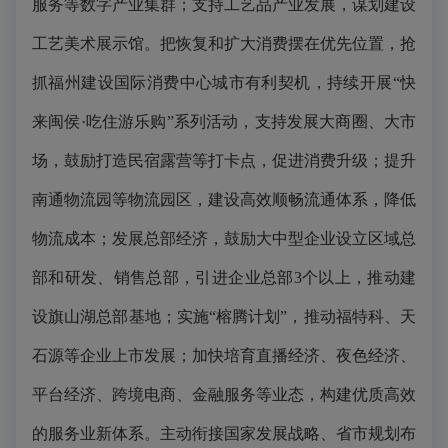
服务等数字产业集群；支持工艺品产业发展，谋划建设
工艺美术展示馆。把恢复和扩大消费摆在优先位置，抢
抓福州建设国际消费中心城市有利契机，持续开展“快
来闽侯·吃住游乐购”系列活动，支持发展大商圈、大市
场，鼓励打造民宿露营等打卡点，促进消费升级；提升
南通物流园等物流园区，建设高效顺畅流通体系，降低
物流成本；发展总部经济，鼓励大中型企业设立区域总
部和研发、销售总部，引进企业总部3个以上，推动建
设旗山湖总部基地；实施“榕腾计划”，推动福特科、天
石源等企业上市发展；加快培育直播经济、夜色经济、
平台经济、跨境电商、金融服务等业态，构建优质高效
的服务业新体系。主动衔接国家发展战略、省市规划布