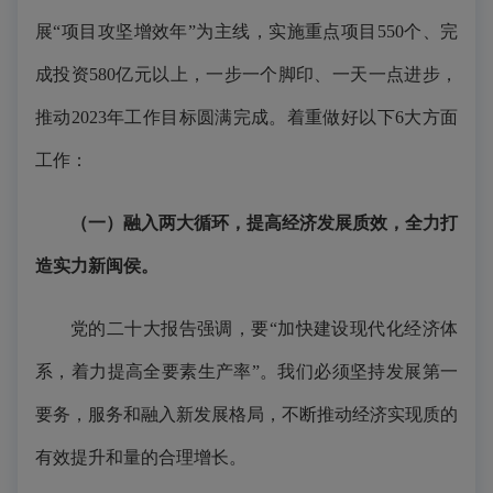
展“项目攻坚增效年”为主线，实施重点项目550个、完
成投资580亿元以上，一步一个脚印、一天一点进步，
推动2023年工作目标圆满完成。着重做好以下6大方面
工作：
（一）融入两大循环，提高经济发展质
效
，
全
力打
造实力新闽侯。
党的二十大报告强调，要“加快建设现代化经济体
系，着力提高全要素生产率”。我们必须坚持发展第一
要务，服务和融入新发展格局，不断推动经济实现质的
有效提升和量的合理增长。