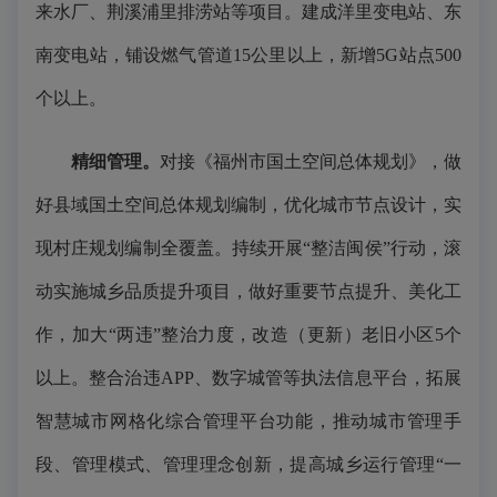
来水厂、荆溪浦里排涝站等项目。建成洋里变电站、东
南变电站，铺设燃气管道15公里以上，新增5G站点500
个以上。
精细管理。
对接《福州市国土空间总体规划》，做
好县域国土空间总体规划编制，优化城市节点设计，实
现村庄规划编制全覆盖。持续开展“整洁闽侯”行动，滚
动实施城乡品质提升项目，做好重要节点提升、美化工
作，加大“两违”整治力度，改造（更新）老旧小区5个
以上。整合治违APP、数字城管等执法信息平台，拓展
智慧城市网格化综合管理平台功能，推动城市管理手
段、管理模式、管理理念创新，提高城乡运行管理“一