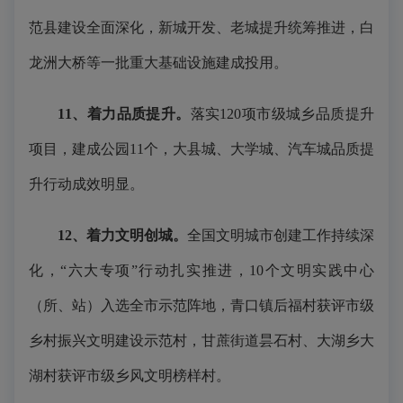
范县建设全面深化，新城开发、老城提升统筹推进，白
龙洲大桥等一批重大基础设施建成投用。
11、着力品质提升。
落实120项市级城乡品质提升
项目，建成公园11个，大县城、大学城、汽车城品质提
升行动成效明显。
12、着力文明创城。
全国文明城市创建工作持续深
化，“六大专项”行动扎实推进，10个文明实践中心
（所、站）入选全市示范阵地，青口镇后福村获评市级
乡村振兴文明建设示范村，甘蔗街道昙石村、大湖乡大
湖村获评市级乡风文明榜样村。