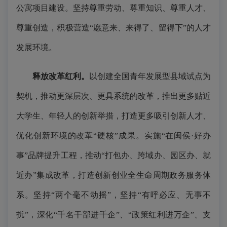
公寓项目建设。坚持尊重劳动、尊重知识、尊重人才、
尊重创造，积极营造“愿意来、来得了、留得下”的人才
发展环境。
释放改革红利。
以创建全国青年发展型县域试点为
契机，推动更深层次、更具系统的改革，推出更多贴近
大学生、年轻人的创新举措，打造更多吸引创新人才、
优化创新环境的改革“硬核”成果。实施“在闽侯·好办
事”品牌提升工程，推动“打包办、跨域办、园区办、就
近办”集成改革，打造创新创业全生命周期政务服务体
系。坚持“两个毫不动摇”，坚持“有呼必应、无事不
扰”，深化“千名干部进千企”、“政策红利进万企”、支