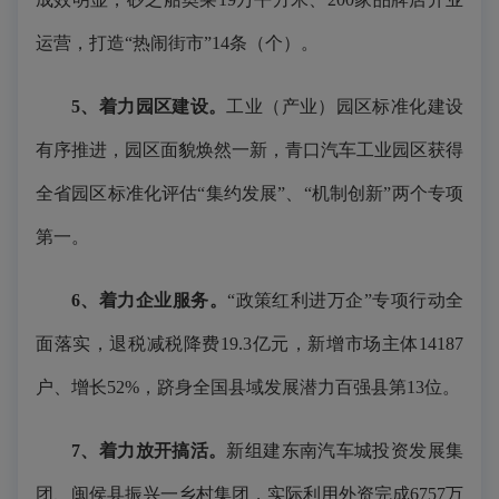
运营，打造“热闹街市”14条（个）。
5、着力园区建设。
工业（产业）园区标准化建设
有序推进，园区面貌焕然一新，青口汽车工业园区获得
全省园区标准化评估“集约发展”、“机制创新”两个专项
第一。
6、着力企业服务。
“政策红利进万企”专项行动全
面落实，退税减税降费19.3亿元，新增市场主体14187
户、增长52%，跻身全国县域发展潜力百强县第13位。
7、着力放开搞活。
新组建东南汽车城投资发展集
团、闽侯县振兴一乡村集团，实际利用外资完成6757万