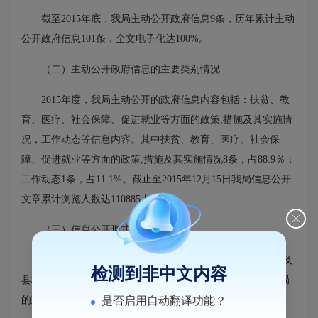
截至2015年底，我局主动公开政府信息9条，历年累计主动
公开政府信息101条，全文电子化达100%。
（二）主动公开政府信息的主要类别情况
2015年度，我局主动公开的政府信息内容包括：扶贫、教
育、医疗、社会保障、促进就业等方面的政策,措施及其实施情
况，工作动态等信息内容。其中扶贫、教育、医疗、社会保
障、促进就业等方面的政策,措施及其实施情况8条，占88.9％；
工作动态1条，占11.1%。截止至2015年12月15日我局信息公开
文章累计浏览人数达110885人次。
（三）信息公开形式
我局通过福建闽侯政府门户网站的政府信息公开专栏;以及
检测到非中文内容
县档案局等公众查阅场所，为公民、法人和其他组织提供我局
是否启用自动翻译功能？
的政府公开信息。