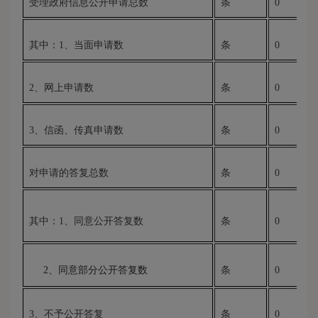
受理政府信息公开申请总数
条
0
其中：1、当面申请数
条
0
2
、网上申请数
条
0
3
、信函、传真申请数
条
0
对申请的答复总数
条
0
其中：1、同意公开答复数
条
0
2、同意部分公开答复数
条
0
3、不予公开答复
条
0