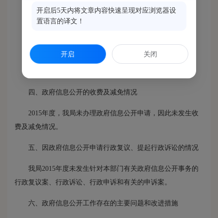
（四）政策解读工作
开启后5天内将文章内容快速呈现对应浏览器设
置语言的译文！
2015年度我局未进行政策解读工作。
三、政府信息依申请公开办理情况
开启
关闭
2015年度，我局未收到有关政府信息公开申请。
四、政府信息公开的收费及减免情况
2015年度，我局未办理政府信息公开申请，因此未发生收
费及减免情况。
五、因政府信息公开申请行政复议、提起行政诉讼的情况
我局2015年度未发生针对本部门有关政府信息公开事务的
行政复议案、行政诉讼、行政申诉和有关的申诉案。
六、政府信息公开工作存在的主要问题和改进措施