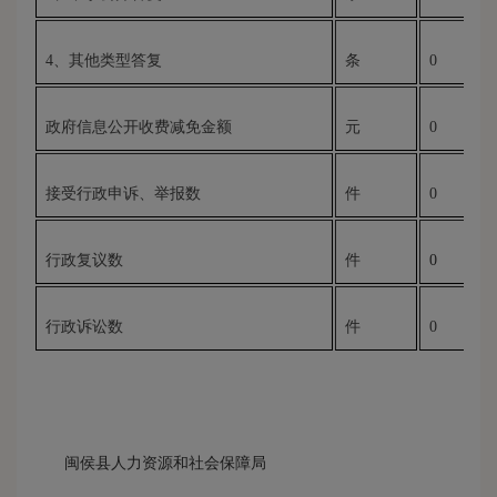
4、其他类型答复
条
0
政府信息公开收费减免金额
元
0
接受行政申诉、举报数
件
0
行政复议数
件
0
行政诉讼数
件
0
闽侯县人力资源和社会保障局