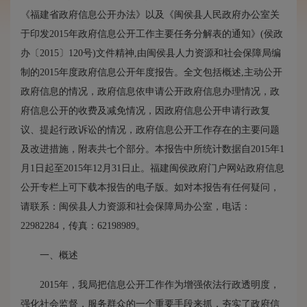
《福建省政府信息公开办法》以及《闽侯县人民政府办公室关
于印发2015年政府信息公开工作主要任务分解表的通知》(侯政
办〔2015〕120号)文件精神,由闽侯县人力资源和社会保障局编
制的2015年度政府信息公开年度报告。全文包括概述,主动公开
政府信息的情况，政府信息依申请公开政府信息办理情况，政
府信息公开的收费及减免情况，因政府信息公开申请行政复
议、提起行政诉讼的情况，政府信息公开工作存在的主要问题
及改进措施，附表共七个部分。本报告中所统计数据自2015年1
月1日起至2015年12月31日止。福建闽侯政府门户网站政府信息
公开专栏上可下载本报告的电子版。如对本报告有任何疑问，
请联系：闽侯县人力资源和社会保障局办公室，电话：
22982284，传真：62198989。
一、概述
2015年，我局把信息公开工作作为增强依法行政透明度，
强化社会监督，服务群众的一个重要手段来抓，夯实了政府信