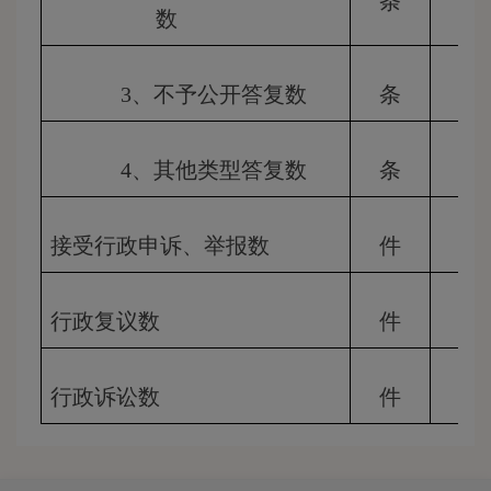
条
数
3、不予公开答复
数
条
4、其他类型答复
数
条
接受行政申诉、举报数
件
行政复议数
件
行政诉讼数
件