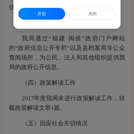
信息公开文章累计浏览人数达
140402
人次。
开启
关闭
（三）信息公开形式
我局通过
“福建·闽侯”政府门户网站
的“政府信息公开专栏”以及县档案局等公众
查阅场所，为公民、法人和其他组织提供我
局的政府公开信息。
（四）政策解读工作
201
7
年度我局未进行政策解读工作，转
载政策解读文章
1
篇。
（五）回应社会关切情况