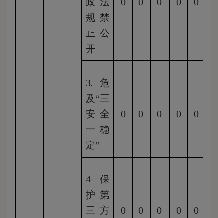
政法
0
0
0
0
0
0
规禁
止公
开
3.危
及“三
安全
0
0
0
0
0
0
一稳
定”
4.保
护第
三方
0
0
0
0
0
0