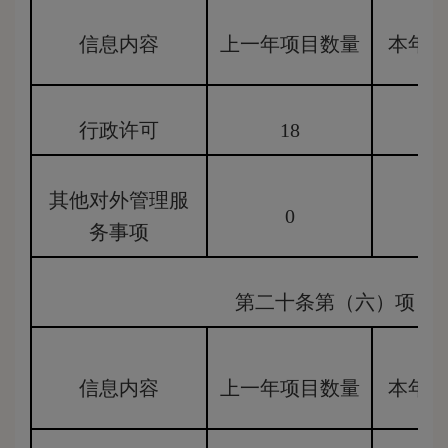
信息内容
上一年项目数量
本年增
行政许可
18
12
其他对外管理服
0
0
务事项
第二十条第（六）项
信息内容
上一年项目数量
本年增