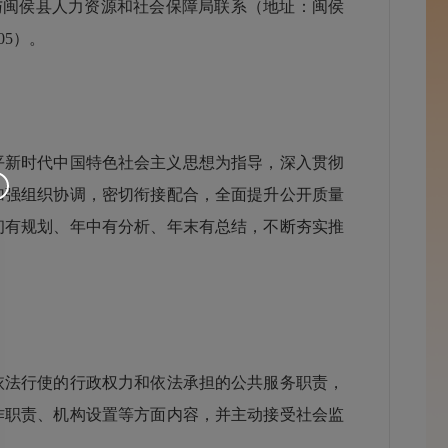
如有疑问，可与闽侯县人力资源和社会保障局联系（地址：闽侯
05）。
平新时代中国特色社会主义思想为指导，深入贯彻
加强组织协调，密切衔接配合，全面提升公开质量
初有规划、年中有分析、年末有总结，不断夯实推
法行使的行政权力和依法承担的公共服务职责，
作职责、机构设置等方面内容，并主动接受社会监