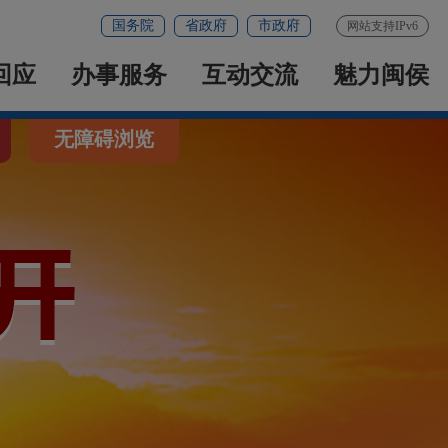
国务院
省政府
市政府
网站支持IPv6
回应
办事服务
互动交流
魅力闽侯
无障碍浏览