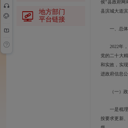
侯”县政府网站
地方部门
县滨城大道滨江商
平台链接
一、总体
2022年
党的二十大
和实效，实
进政府信息公
（一）政务
一是梳理更
按要求更新
督。