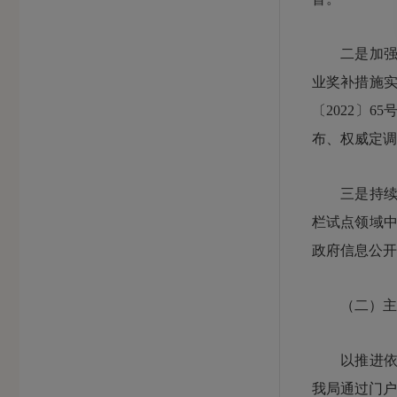
二是加强政
业奖补措施实
〔2022〕
布、权威定调
三是持续规
栏试点领域
政府信息公开
（二）主
以推进依法
我局通过门户