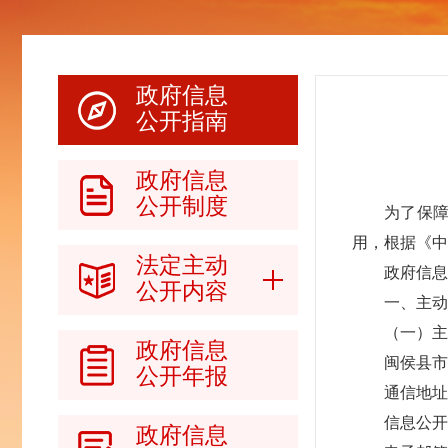
政府信息
公开指南
政府信息
公开制度
为了保
用，根据《
法定主动
政府信息
公开内容
一、主动
（一）主
政府信息
闽侯县市
公开年报
通信地址
信息公开咨
政府信息