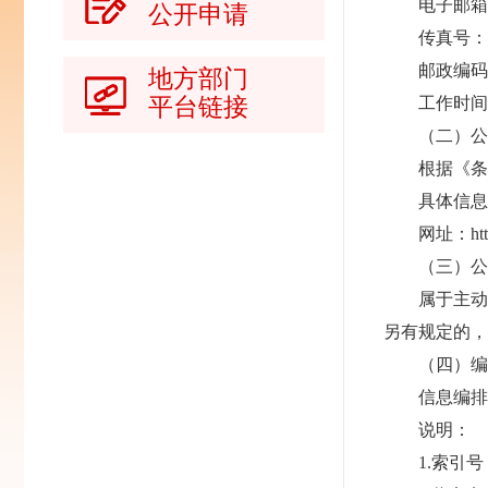
电子邮箱：
公开申请
传真号：
邮政编码：
地方部门
平台链接
工作时间
（二）公
根据《条
具体信息
网址：
ht
（三）公
属于主动
另有规定的
（四）编
信息编
说明：
1.索引