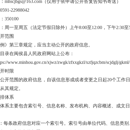
mhscjbgs
@163.com
（仅用于依申请公开答复告知书寄送）
0591-22988042
350100
：周一至周五（法定节假日除外）上午8:00至12:00，下午2:30至
开范围
例》第三章规定，应当主动公开的政府信息。
目录在闽侯县人民政府网站上公布：
tps://www.minhou.gov.cn/xjwz/zwgk/zfxxgkzl/xzfjqzcbm/scjdglj/gkml/
开时限
公开范围的政府信息，自该信息形成或者变更之日起20个工作
，从其规定。
排体系
排体系主要包含索引号、信息名称、发布机构、内容概述、成文
号：每条政府信息对应一个索引号。索引号由单位代码、信息类