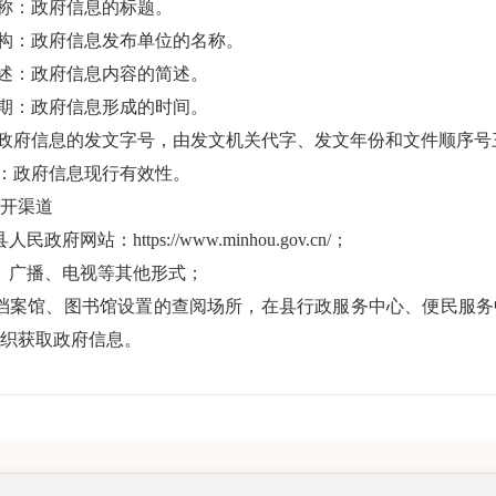
名称：政府信息的标题。
机构：政府信息发布单位的名称。
概述：政府信息内容的简述。
日期：政府信息形成的时间。
：政府信息的发文字号，由发文机关
代字
、发文年份和文件顺序号
性：政府信息现行有效性。
开渠道
县人民政府网站：
https://www.minhou.gov.cn/
；
、广播、电视等其他形式；
县档案馆、图书馆设置的查阅场所，在县行政服务中心、便民服
组织获取政府信息。
请公开
公开的政府信息外，公民、法人和其他组织还可以申请获取相关
请受理机构
场监督管理局办公室