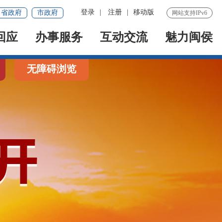
登录
|
注册
|
移动版
省政府
市政府
网站支持IPv6
回应
办事服务
互动交流
魅力闽侯
无障碍浏览