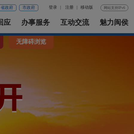
登录
|
注册
|
移动版
省政府
市政府
网站支持IPv6
回应
办事服务
互动交流
魅力闽侯
无障碍浏览