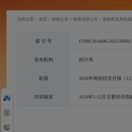
当前位置：
首页
>
政务公开
>
政府信息公开
>
县政府及其组成
索 引 号
FZ08130-0400-2025-00002
发布机构
统计局
标题
2024年闽侯经济月报（12
内容概述
2024年1-12月主要经济