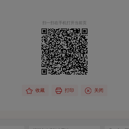
扫一扫在手机打开当前页
收藏
打印
关闭