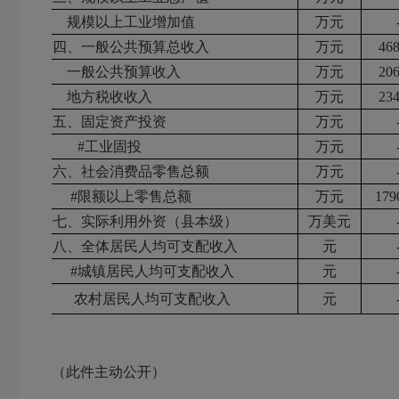
规模以上工业增加值
万元
四、一般公共预算总收入
万元
46
一般公共预算收入
万元
20
地方税收收入
万元
23
五、固定资产投资
万元
#工业固投
万元
六、社会消费品零售总额
万元
#限额以上零售总额
万元
179
七、实际利用外资（县本级）
万美元
八、全体居民人均可支配收入
元
#城镇居民人均可支配收入
元
农村居民人均可支配收入
元
（此件主动公开）