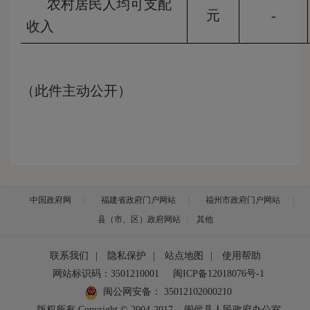
农村居民人均可支配
元
-
收入
（此件主动公开）
中国政府网
福建省政府门户网站
福州市政府门户网站
县（市、区）政府网站
其他
联系我们
|
隐私保护
|
站点地图
|
使用帮助
网站标识码：3501210001
闽ICP备12018076号-1
闽公网安备：
35012102000210
版权所有 Copyright © 2004-2017
闽侯县人民政府办公室