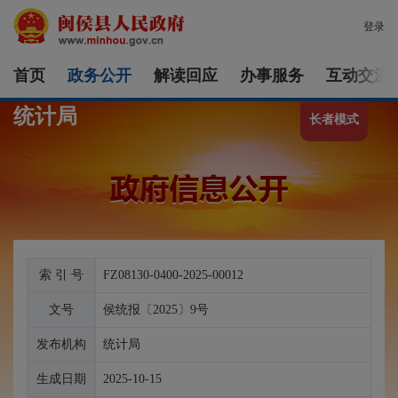
登录
首页
政务公开
解读回应
办事服务
互动交流
统计局
长者模式
索 引 号
FZ08130-0400-2025-00012
文号
侯统报〔2025〕9号
发布机构
统计局
生成日期
2025-10-15