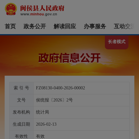
首页
政务公开
解读回应
办事服务
互动交流
长者模式
索 引 号
FZ08130-0400-2026-00002
文号
侯统报〔2026〕2号
发布机构
统计局
生成日期
2026-02-13
有效性
有效