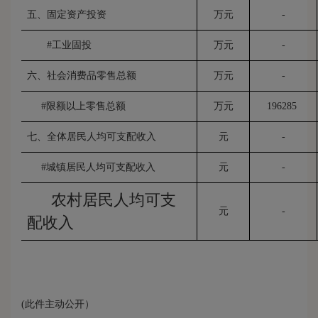
五、固定资产投资
万元
-
#工业固投
万元
-
六、社会消费品零售总额
万元
-
#限额以上零售总额
万元
196285
七、全体居民人均可支配收入
元
-
#城镇居民人均可支配收入
元
-
农村居民人均可支
元
-
配收入
(此件主动公开）