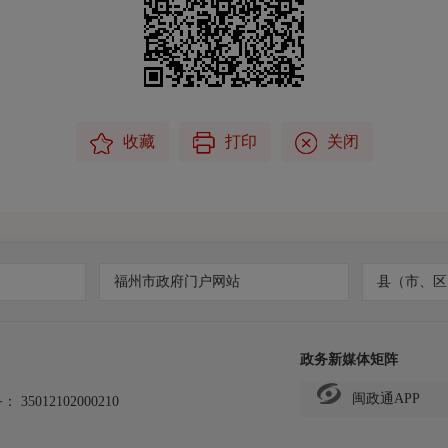
收藏
打印
关闭
福州市政府门户网站
县（市、区
政务新媒体矩阵
闽政通APP
备：
35012102000210