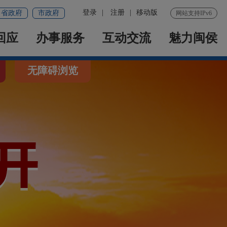
登录
|
注册
|
移动版
省政府
市政府
网站支持IPv6
回应
办事服务
互动交流
魅力闽侯
无障碍浏览