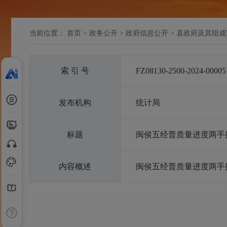
当前位置：
首页
>
政务公开
>
政府信息公开
>
县政府及其组成
索 引 号
FZ08130-2500-2024-00005
发布机构
统计局
标题
闽侯五经普质量进度两手
内容概述
闽侯五经普质量进度两手