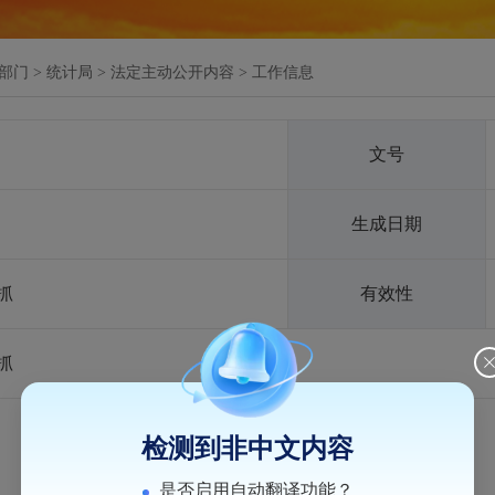
部门
>
统计局
>
法定主动公开内容
>
工作信息
文号
生成日期
抓
有效性
抓
检测到非中文内容
是否启用自动翻译功能？