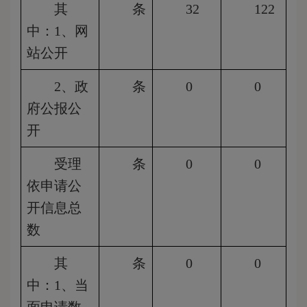
其
条
32
122
中：1、网
站公开
2
、政
条
0
0
府公报公
开
受理
条
0
0
依申请公
开信息总
数
其
条
0
0
中：1、当