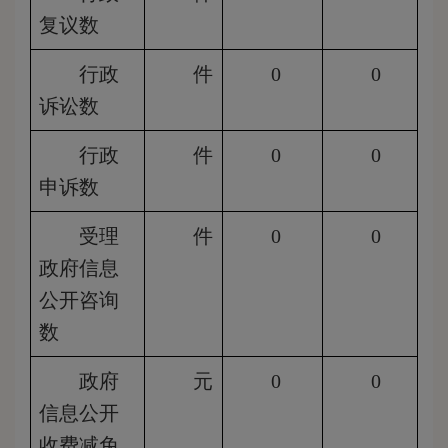
复议数
行政
件
0
0
诉讼数
行政
件
0
0
申诉数
受理
件
0
0
政府信息
公开咨询
数
政府
元
0
0
信息公开
收费减免