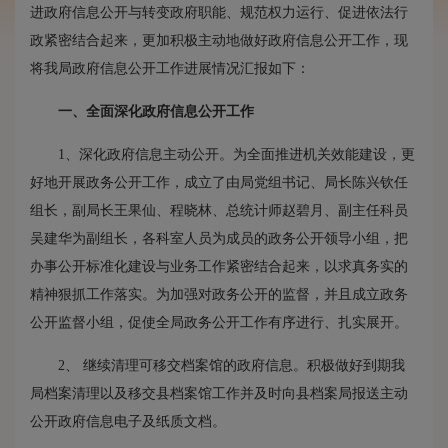
进政府信息公开与转变政府职能、规范权力运行、促进依法行
政紧密结合起来，更加积极主动地做好政府信息公开工作，现
将我局政府信息公开工作进展情况汇报如下：
一、
全面深化政府信息公开工作
1、深化政府信息主动公开。为全面推进机关效能建设，更
好地开展政务公开工作，成立了由局党组书记、局长陈兴钦任
组长，副局长王果仙、程晓林、总统计师赵碧月、副主任科员
吴建华为副组长，各科室人员为成员的政务公开领导小组，把
办事公开标准化建设与业务工作紧密结合起来，以求真务实的
精神狠抓工作落实。为加强对政务公开的监督，并且成立政务
公开监督小组，促使全局政务公开工作有序进行、扎实展开。
2、 继续清理可移交档案馆的政府信息。积极做好到期我
局档案清理以及移交县档案馆工作并及时向县档案局报送主动
公开政府信息电子及纸质文档。