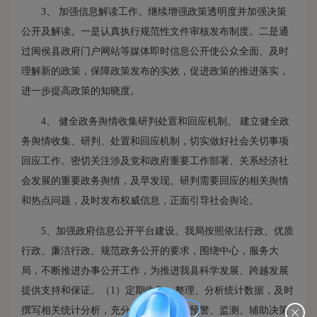
3、 加强信息解读工作。继续增强政策透明度并加强决策
公开及解读。一是认真执行规范性文件审核发布制度。二是通
过闽侯县政府门户网站等媒体即时信息公开使公众全面、及时
理解新的政策，保障政策发布的实效，促进政策的推进落实，
进一步提高政策的知晓度。
4、 健全政务舆情收集研判处置和回应机制。 建立健全政
务舆情收集、研判、处置和回应机制，切实做好社会关切事项
回应工作。密切关注涉及党和政府重要工作部署、关系经济社
会发展的重要政务舆情，及早发现、研判需要回应的相关舆情
和热点问题，及时发布权威信息，正面引导社会舆论。
5、加强政府信息公开平台建设。我局按照依法行政、优质
行政、廉洁行政、规范政务公开的要求，围绕中心，服务大
局，不断推进办事公开工作，为推进我县科学发展、跨越发展
提供支持和保证。（1）定期收集、整理、分析统计数据，及时
撰写相关统计分析，充分发挥统计部门预警、监测、辅助决策