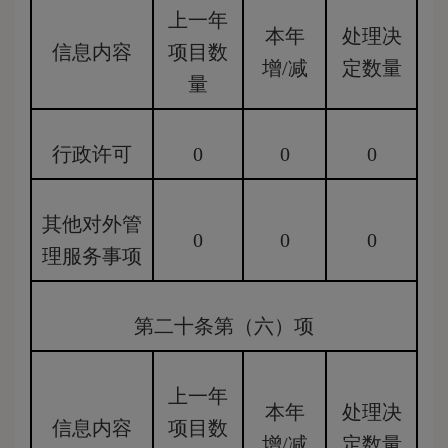
上一年
本年
处理决
信息内容
项目数
增/减
定数量
量
行政许可
0
0
0
其他对外管
0
0
0
理服务事项
第二十条第（六）项
上一年
本年
处理决
信息内容
项目数
增/减
定数量