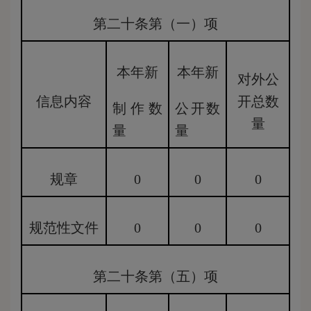
第二十条第（一）项
本年新
本年新
对外公
信息内容
开总数
制作数
公开数
量
量
量
规章
0
0
0
规范性文件
0
0
0
第二十条第（五）项