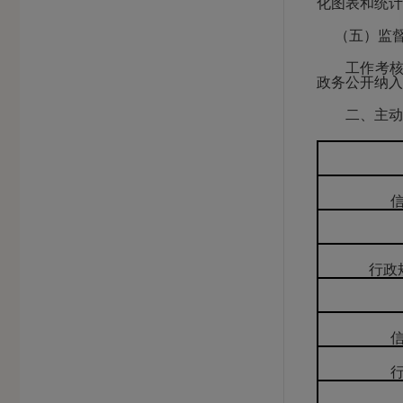
化图表和统计
（五）监督
工作考核、
政务公开纳入
二、主动公
行政