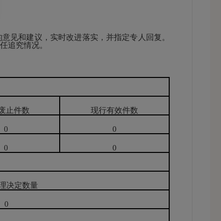
意见和建议，实时改进落实，并指定专人回复。
责任追究情况。
废止件数
现行有效件数
0
0
0
0
理决定数量
0