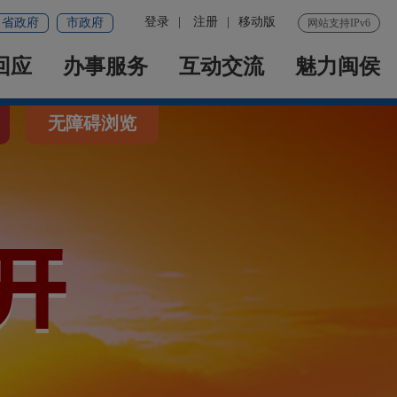
登录
|
注册
|
移动版
省政府
市政府
网站支持IPv6
回应
办事服务
互动交流
魅力闽侯
无障碍浏览