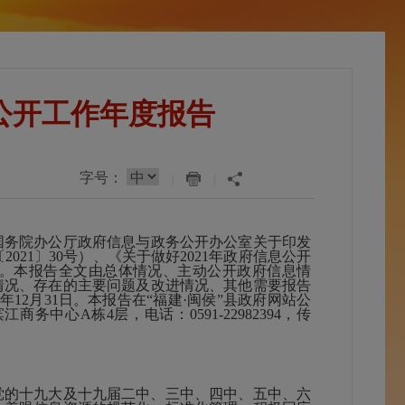
息公开工作年度报告
字号：
|
|
务院办公厅政府信息与政务公开办公室关于印发
21〕30号）、《关于做好2021年政府信息公开
。本报告全文由总体情况、主动公开政府信息情
情况、存在的主要问题及改进情况、其他需要报告
年12月31日。本报告在“福建·闽侯”县政府网站公
心A栋4层，电话：0591-22982394，传
党的十九大及十九届二中、三中、四中、五中、六