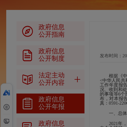
政府信息
公开指南
政府信息
发布时间：2022-
公开制度
法定主动
根据《中华
<中华人民共
公开内容
工作年度报
况、收到和
的事项等6个
政府信息
布，对本报告
真：0591-22
公开年报
一、总体
政府信息
2021年