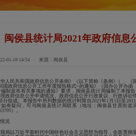
闽侯县统计局2021年政府信
01-18 14:54
来源：闽侯县
|
人民共和国政府信息公开条例》（以下简称《条例》）、《国
和国政府信息公开工作年度报告格式>的通知》（国办公开办函〔20
告编制发布有关事项的通知》要求，闽侯县统计局编制了本报告
处理政府信息公开申请情况、政府信息公开行政复议、行政诉讼
部分组成。本报告中所列数据的统计时限自2021年1月1日至2021
如有疑问，可与闽侯县统计局联系（地址：闽侯县甘蔗街道滨江商务中
063705）。
情况
，我局以习近平新时代中国特色社会主义思想为指导，全面贯彻