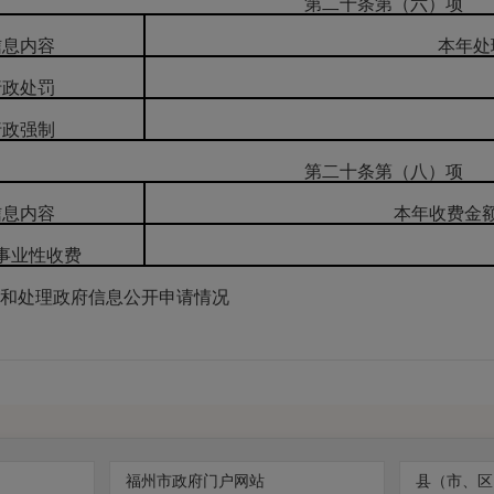
第二十条第（六）项
信息内容
本年处
行政处罚
行政强制
第二十条第（八）项
信息内容
本年收费金
事业性收费
处理政府信息公开申请情况
自然人
商
福州市政府门户网站
县（市、区
企