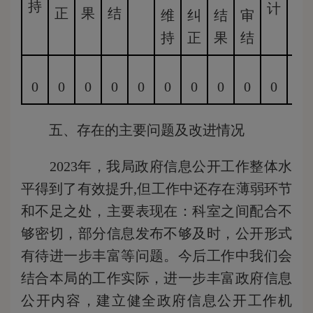
持
计
正
果
结
维
纠
结
审
维
持
正
果
结
持
0
0
0
0
0
0
0
0
0
0
0
五、存在的主要问题及改进情况
2023年，我局政府信息公开工作整体水
平得到了有效提升,但工作中还存在薄弱环节
和不足之处，主要表现在：科室之间配合不
够密切，部分信息发布不够及时，公开形式
有待进一步丰富等问题。今后工作中我们会
结合本局的工作实际，进一步丰富政府信息
公开内容，建立健全政府信息公开工作机