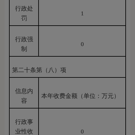
行政处
1
罚
行政强
0
制
第二十条第（八）项
信息内
本年收费金额（单位：万元）
容
行政事
业性收
0