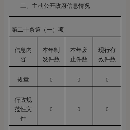
二、主动公开政府信息情况
第二十条第（一）项
信息内
本年制
本年废
现行有
容
发件数
止件数
效件数
规章
0
0
0
行政规
范性文
0
0
0
件