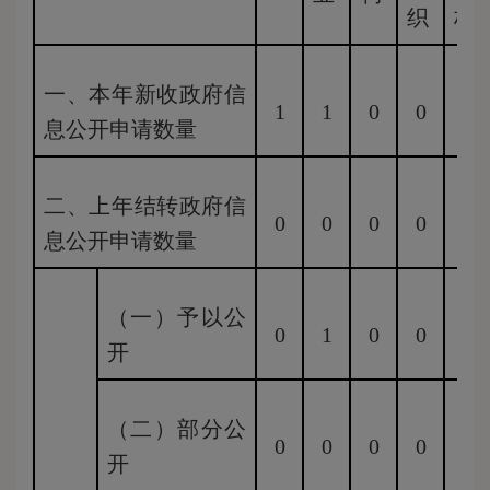
织
构
一、本年新收政府信
1
1
0
0
0
息公开申请数量
二、上年结转政府信
0
0
0
0
0
息公开申请数量
（一）予以公
0
1
0
0
0
开
（二）部分公
0
0
0
0
0
开