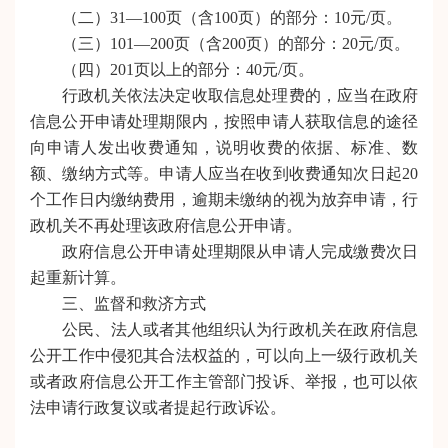
（二）31—100页（含100页）的部分：10元/页。
（三）101—200页（含200页）的部分：20元/页。
（四）201页以上的部分：40元/页。
行政机关依法决定收取信息处理费的，应当在政府
信息公开申请处理期限内，按照申请人获取信息的途径
向申请人发出收费通知，说明收费的依据、标准、数
额、缴纳方式等。申请人应当在收到收费通知次日起20
个工作日内缴纳费用，逾期未缴纳的视为放弃申请，行
政机关不再处理该政府信息公开申请。
政府信息公开申请处理期限从申请人完成缴费次日
起重新计算。
三、监督和救济方式
公民、法人或者其他组织认为行政机关在政府信息
公开工作中侵犯其合法权益的，可以向上一级行政机关
或者政府信息公开工作主管部门投诉、举报，也可以依
法申请行政复议或者提起行政诉讼。