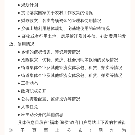
● 规划计划
● 贯彻落实国家关于农村工作政策的情况
● 财政收支、各类专项资金的管理和使用情况
● 乡镇土地利用总体规划、宅基地使用的审核情况
● 征收或者征用土地、房屋拆迁及其补偿、补助费用的发
放、使用情况
● 乡镇的债权债务、筹资筹劳情况
● 抢险救灾、优抚、救济、社会捐助等款物的发放情况
● 街道集体企业及其他经济实体承包、租赁、拍卖等情况
● 街道集体企业及其他经济实体承包、租赁、拍卖等情况
● 工作动态
● 政府职权公开
● 公共资源配置、监督投诉等情况
● 人事任免
● 应主动公开的其他信息
具体信息目录在“福建·闽侯”政府门户网站上下设的甘蔗街
道子页面上公布(网址为