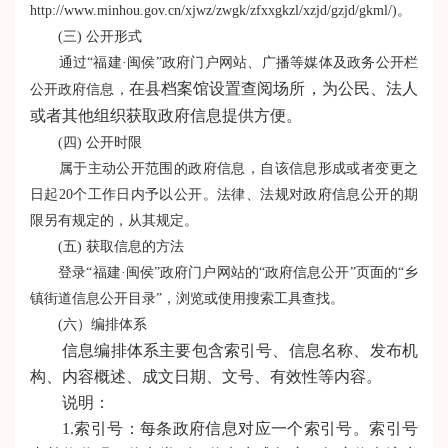
http://www.minhou.gov.cn/xjwz/zwgk/zfxxgkzl/xzjd/gzjd/gkml/)。
(三) 公开形式
通过“福建·闽侯”政府门户网站、广播等媒体及政务公开栏
在县档案馆设置查阅场所，
为公民、法人
公开政府信息，
或者其他组织获取政府信息提供方便
。
(四) 公开时限
属于主动公开范围的政府信息，自该信息形成或者变更之
日起20个工作日内予以公开。法律、法规对政府信息公开的期
限另有规定的，从其规定。
(五) 获取信息的方法
登录“福建·闽侯”政府门户网站的“政府信息公开”页面的“乡
镇街道信息公开目录”，浏览或使用搜索工具查找。
(六）编排体系
信息编排体系主要包含索引号、信息名称、发布机
构、内容概述、成文日期、文号、有效性等内容。
说明：
1.索引号：每条政府信息对应一个索引号。索引号