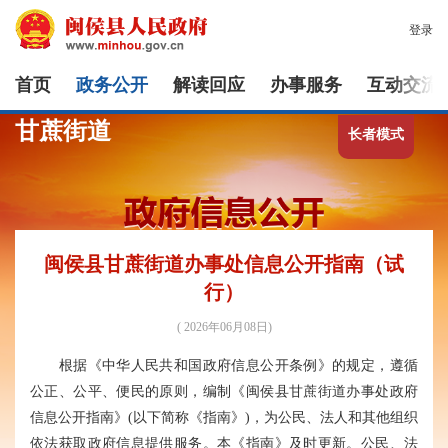
登录
首页
政务公开
解读回应
办事服务
互动交流
甘蔗街道
长者模式
闽侯县甘蔗街道办事处信息公开指南（试
行）
( 2026年06月08日)
根据《中华人民共和国政府信息公开条例》的规定，遵循
公正、公平、便民的原则，编制《闽侯县甘蔗街道办事处政府
信息公开指南》(以下简称《指南》)，为公民、法人和其他组织
依法获取政府信息提供服务。本《指南》及时更新。公民、法