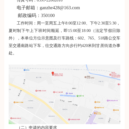
传真号码：0591-22062816
电子邮箱：ganzhe428@163.com
邮政编码：350100
工作时间：周一至周五上午8:00至12:00、下午2:30至5:30，
夏时制下午上下班时间顺延，即15:00至18:00（法定节假日除
外），本单位方位示意图及行车路线：602、765、518路公交车
至交通南路站下车，往交通路方向步行约420米到甘蔗街道办事
处。
（二）申请的
内容要求