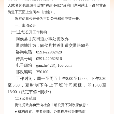
人或者其他组织可以在“福建·闽侯”政府门户网站上下设的甘蔗
街道子页面上查阅本《指南》。
政府信息公开分为主动公开和依申请公开。
一、主动公开
(一)主动
公开工作机构
闽侯县甘蔗街道办事处党政办
通信地址为：闽侯县甘蔗街道交通路60号
咨询电话：0591-22982428
传真号码：0591-22062816
电子邮箱：ganzhe428@163.com
邮政编码：350100
工作时间：周一至周五上午8:00至12:00、下午2:30
至5:30，夏时制下午上下班时间顺延，即15:00至
18:00（法定节假日除外）
(二) 公开范围
街道党政办负责向社会主动公开下列政府信息：
● 机构设置、主要职能、办事程序和办事指南