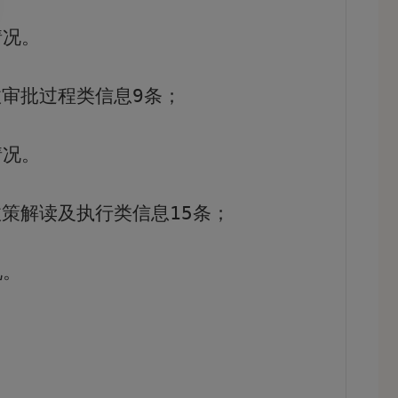
情况。
政审批过程类信息
9
条；
情况。
政策解读及执行类信息
15
条；
况。