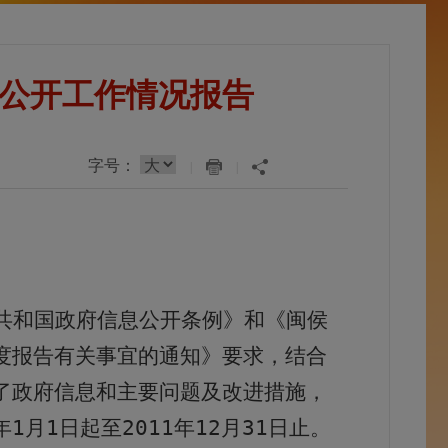
息公开工作情况报告
字号：
|
|
共和国政府信息公开条例》和《闽侯
度报告有关事宜的通知》要求，结合
了政府信息和主要问题及改进措施，
年
1
月
1
日起至
2011
年
12
月
31
日止。