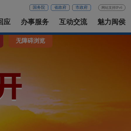
国务院
省政府
市政府
网站支持IPv6
回应
办事服务
互动交流
魅力闽侯
无障碍浏览