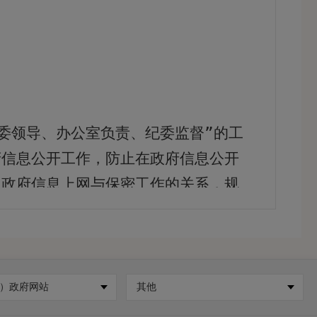
委领导、办公室负责、纪委监督”的工
府信息公开工作，防止在政府信息公开
理政府信息上网与保密工作的关系，规
）政府网站
其他
1
年共主动公开各类信息
78
条。