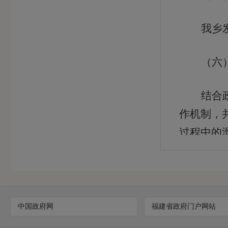
我乡
（六
结合
作机制，
过程中的
范教育政
二、
中国政府网
福建省政府门户网站
（一