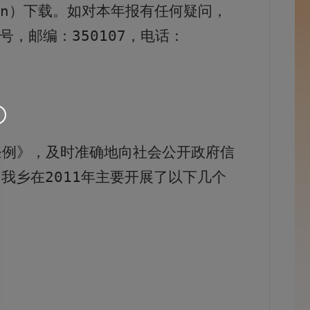
n
）下载。如对本年报有任何疑问，
号，邮编：
350107
，电话：
条例》，及时准确地向社会公开政府信
，我乡在
2011
年主要开展了以下几个