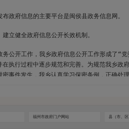
发布政府信息的主要平台是闽侯县政务信息网。
）建立健全政府信息公开长效机制。
政务公开工作，我乡政府信息公开工作形成了“党
并在执行过程中逐步规范和完善。为规范我乡政
泄密事件发生，我乡认真学习保密条例，正确处
府信息上网发布程序，确保上网政府信息安全。
主动公开政府信息情况
福州市政府门户网站
县（市、区
）本机关主动公开政府信息数量
273
条，其中
201