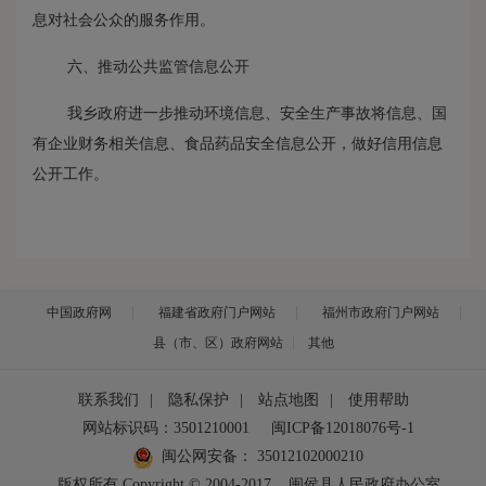
息对社会公众的服务作用。
六、推动公共监管信息公开
我乡政府进一步推动环境信息、安全生产事故将信息、国
有企业财务相关信息、食品药品安全信息公开，做好信用信息
公开工作。
中国政府网
福建省政府门户网站
福州市政府门户网站
县（市、区）政府网站
其他
联系我们
|
隐私保护
|
站点地图
|
使用帮助
网站标识码：3501210001
闽ICP备12018076号-1
闽公网安备：
35012102000210
版权所有 Copyright © 2004-2017
闽侯县人民政府办公室