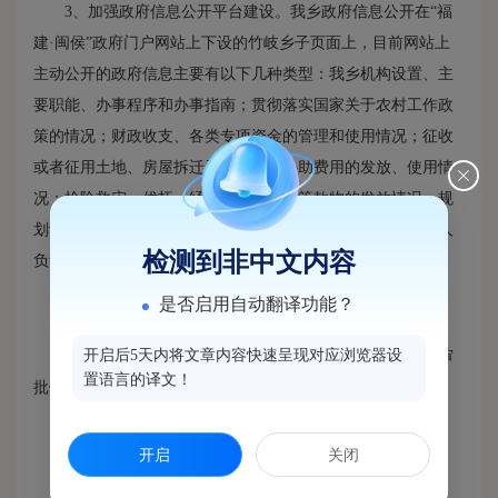
3、加强政府信息公开平台建设。我乡政府信息公开在“福
建·闽侯”政府门户网站上下设的竹岐乡子页面上，目前网站上
主动公开的政府信息主要有以下几种类型：我乡机构设置、主
要职能、办事程序和办事指南；贯彻落实国家关于农村工作政
策的情况；财政收支、各类专项资金的管理和使用情况；征收
或者征用土地、房屋拆迁及其补偿、补助费用的发放、使用情
况；抢险救灾、优抚、经济、社会捐助等款物的发放情况；规
划计划；本乡工作动态及应主动公开的其他信息等。明确专人
检测到非中文内容
负责政府信息公开工作，切实保证信息内容定期及时更新。
是否启用自动翻译功能？
二、推进行政权力运行信息公开
开启后5天内将文章内容快速呈现对应浏览器设
2014年我乡持续推进行政权力公开透明运行，加强行政审
置语言的译文！
批信息公开及行政处罚信息公开。
三、继续推进财政资金信息公开
开启
关闭
我乡在政府网站上公开了2013年财政预算的执行情况和