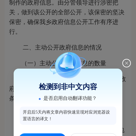
制作的政府信息。由分管领导进行涉密把
关，做到该公开的全部公开，该保密的坚决
保密，确保我乡政府信息公开工作有序进
行。
二、主动公开政府信息的情况
（一）
主动公开政府信息的数量
截至2014年12月31日，我乡主动公开政
检测到非中文内容
府信息共54条，历年累计公开政府信息432
条。
是否启用自动翻译功能？
开启后5天内将文章内容快速呈现对应浏览器设
（二）主动公开政府信息的主要类别
置语言的译文！
2014年主动公开的政府信息中，其中包