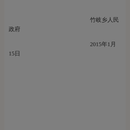
竹岐乡人民
政府
2015
年
1
月
15
日