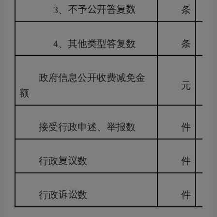
3
、
不予公开答复数
条
4
、其他类型答复数
条
政府信息公开收费减免金
元
额
接受行政申述、举报数
件
行政
复议
数
件
行政
诉讼
数
件