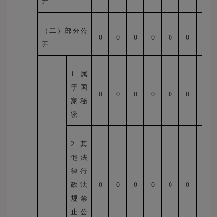
开
（二）部分公
0
0
0
0
0
0
0
开
1.属
于国
0
0
0
0
0
0
0
家秘
密
2.其
他法
律行
政法
0
0
0
0
0
0
0
规禁
止公