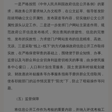
一是严格按照《中华人民共和国政府信息公开条例》的要
求，将政务公开要求纳入办文程序，在公文起草、领导签发阶
段就明确公文公开属性、发布渠道等内容，切实做好公文公开
属性源头认定工作。二是进一步发挥门户网站主渠道作用。规
范政府公开信息发布格式，突出查阅的便捷性、信息的完整
性、发布的实效性，力求使门户网站发布的信息精准、高效、
无误。三是采取“线上+线下”的方式确保政府信息公开工作取得
实效，在严格保密审查的基础上，围绕便于群众知情、办事、
监督以及与群众和企业切身利益密切相关的事项，由乡便民服
务中心窗口，人口和计划生育服务、国土资源和村镇规划建
设、财政惠农补贴服务等办事服务指南手册供群众无偿取阅，
使各职能部门的运作情况置于“阳光”下，防止了暗箱操作等问
题。
（五）
监督保障
将信息公开工作作为考核的重要内容，并纳入评优考核工