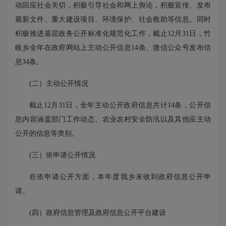
动回应社会关切，积极引导社会和网上舆论，积极宣传、发布
最新文件、重大建设项目、环境保护、社会救助等信息。同时
积极推进基层政务公开标准化规范化工作，截止12月31日，竹
岐乡全年在政府网站上主动公开信息14条、微信公众号发布信
息34条。
(二）
主动公开
情况
截止12月31日，全年主动公开政府信息共计14条，公开信
息内容涵盖部门工作动态、农业农村安全防汛以及其他应主动
公开的信息等类别。
(三）
依申请公开
情况
在依申请公开方面，本年度我乡未收到政府信息公开申
请。
(四）
政府信息管理
及
政府信息公开
平台建设