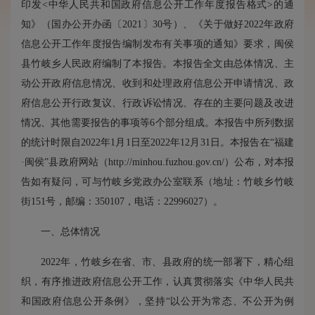
印发<中华人民共和国政府信息公开工作年度报告格式>的通
知》（国办公开办函〔2021〕30号）、《关于做好2022年政府
信息公开工作年度报告编制发布有关事项的通知》要求，闽侯
县竹岐乡人民政府编制了本报告。本报告全文由总体情况、主
动公开政府信息情况、收到和处理政府信息公开申请情况、政
府信息公开行政复议、行政诉讼情况、存在的主要问题及改进
情况、其他需要报告的事项等6个部分组成。本报告中所列数据
的统计时限自2022年1月1日至2022年12月31日。本报告在“福建
·闽侯”县政府网站（http://minhou.fuzhou.gov.cn/）公布，对本报
告如有疑问，可与竹岐乡党政办公室联系（地址：竹岐乡竹岐
街151号，邮编：350107，电话：22996027）。
一、总体情况
2022年，竹岐乡在省、市、县政府的统一部署下，精心组
织，有序推进政府信息公开工作，认真贯彻落实《中华人民共
和国政府信息公开条例》，坚持“以公开为常态、不公开为例