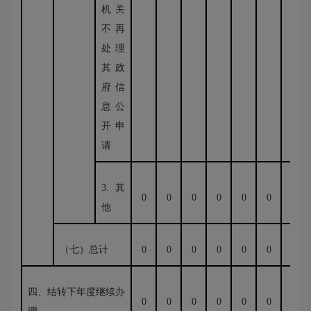
机关
不再
处理
其政
府信
息公
开申
请
3.其
0
0
0
0
0
0
0
他
（七）总计
0
0
0
0
0
0
0
四、结转下年度继续办
0
0
0
0
0
0
0