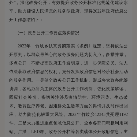
外”，深化政务公开，有效提升政务公开标准化规范化建设水
平，助力建设人民满意的服务型政府。现将2022年政府信息公
开工作总结如下：
(一）
政务公开工作
要点落实情况
2022年，竹岐乡认真贯彻落实《条例》规定，坚持依法公
开原则，以群众最关心的政务服务问题为切入点，多措并举，
多点公开，不断提高政府工作透明度，进一步保障公民、法人
依法获取政府信息的权利，充分发挥政府信息对经济社会活动
的服务作用。一是健全政务公开工作机制。形成乡党政办统筹
协调，各站办所为主体的政务公开工作机制，强化政策解读，
回应社会关切，密切关注涉及疫情防控、环境污染、生态破
坏、教育医疗养老、困难群众生活等方面的舆情并及时作出回
应，助力防范化解重大风险。2022年竹岐乡12345共受理1192
件。二是大力推进重点领域信息公开。全乡各部门积极利用网
站、广播、LED屏、政务公开栏等各类载体公开政府信息，主