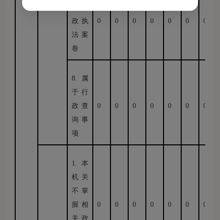
于行
政执
0
0
0
0
0
0
0
法案
卷
8.属
于行
政查
0
0
0
0
0
0
0
询事
项
1.本
机关
不掌
握相
0
0
0
0
0
0
0
关政