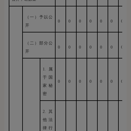
（一）予以公
0
0
0
0
0
0
0
开
（二）部分公
0
0
0
0
0
0
0
开
1.属
于国
0
0
0
0
0
0
0
家秘
密
2.其
他法
律行