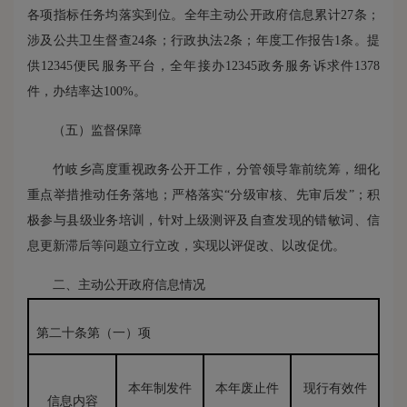
各项指标任务均落实到位。全年主动公开政府信息累计27条；
涉及公共卫生督查24条；行政执法2条；年度工作报告1条。提
供12345便民服务平台，全年接办12345政务服务诉求件1378
件，办结率达100%。
（五）监督保障
竹岐乡高度重视政务公开工作，分管领导靠前统筹，细化
重点举措推动任务落地；严格落实“分级审核、先审后发”；积
极参与县级业务培训，针对上级测评及自查发现的错敏词、信
息更新滞后等问题立行立改，实现以评促改、以改促优。
二、主动公开政府信息情况
第二十条第（一）项
本年制发件
本年废止件
现行有效件
信息内容