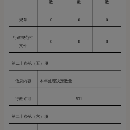
数
数
数
规章
0
0
0
行政规范性
0
0
0
文件
第二十条第（五）项
信息内容
本年处理决定数量
行政许可
531
第二十条第（六）项