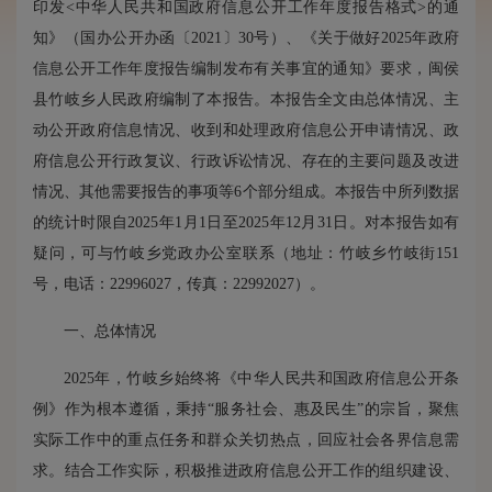
印发<中华人民共和国政府信息公开工作年度报告格式>的通
知》（国办公开办函〔2021〕30号）、《关于做好2025年政府
信息公开工作年度报告编制发布有关事宜的通知》要求，闽侯
县竹岐乡人民政府编制了本报告。本报告全文由总体情况、主
动公开政府信息情况、收到和处理政府信息公开申请情况、政
府信息公开行政复议、行政诉讼情况、存在的主要问题及改进
情况、其他需要报告的事项等6个部分组成。本报告中所列数据
的统计时限自2025年1月1日至2025年12月31日。对本报告如有
疑问，可与竹岐乡党政办公室联系（地址：竹岐乡竹岐街151
号，电话：22996027，传真：22992027）。
一、总体情况
2025年，竹岐乡始终将《中华人民共和国政府信息公开条
例》作为根本遵循，秉持“服务社会、惠及民生”的宗旨，聚焦
实际工作中的重点任务和群众关切热点，回应社会各界信息需
求。结合工作实际，积极推进政府信息公开工作的组织建设、