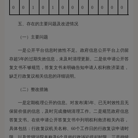
0
0
1
0
1
0
0
0
0
0
0
0
1
五、存在的主要问题及改进情况
（一）主要问题
一是公开平台信息时效性不足。政府信息公开平台上仍留
存超5年的过期失效信息，未及时清理更新。二是依申请公开答
复文书不够规范，答复文书未明确告知申请人权利救济渠道，
缺乏行政复议相关信息的详细说明。
（二）整改措施
一是定期梳理公开的信息。对发布满5年、已无时效性且无
保留价值的信息，及时完成撤销清理工作。二是规范政府信息
答复文书。在依申请公开答复文书中列明权利救济相关内容，
具体包括：行政复议机关名称、60个工作日的行政复议申请时
限，以及管辖法院名称及6个月的行政诉讼提起时限。三是持续