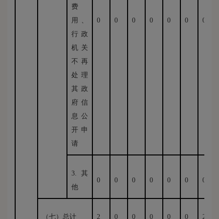
费
用、
0
0
0
0
0
0
0
行政
机关
不再
处理
其政
府信
息公
开申
请
3.其
0
0
0
0
0
0
0
他
（七）总计
2
0
0
0
0
0
2