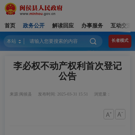
首页
政务公开
解读回应
办事服务
互动交流
长者模式
李必权不动产权利首次登记
公告
来源:闽侯县
发布时间: 2025-03-31 15:51
浏览量：