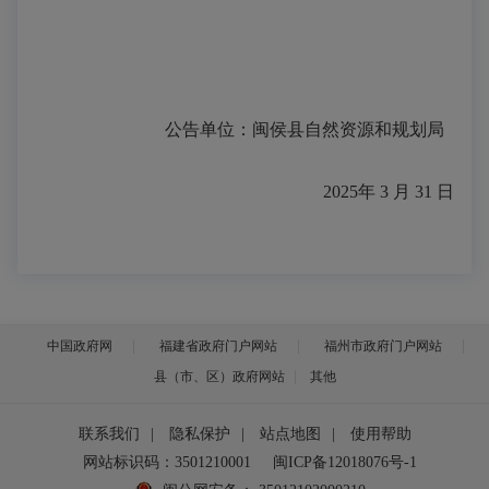
公告单位：
闽侯县
自然资源和规划局
2025
年
3
月
31
日
中国政府网
福建省政府门户网站
福州市政府门户网站
县（市、区）政府网站
其他
联系我们
|
隐私保护
|
站点地图
|
使用帮助
网站标识码：3501210001
闽ICP备12018076号-1