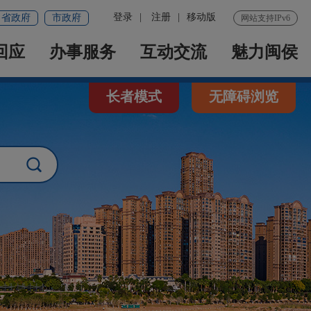
登录
|
注册
|
移动版
省政府
市政府
网站支持IPv6
回应
办事服务
互动交流
魅力闽侯
长者模式
无障碍浏览