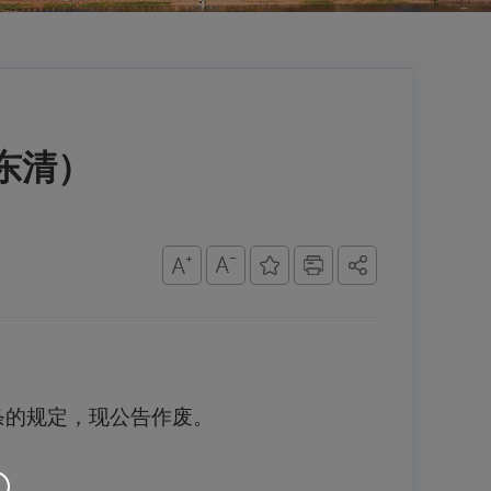
东清）
条的规定，现公告作废。