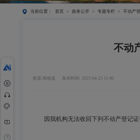
当前位置：
首页
>
政务公开
>
专题专栏
>
不动产
不动
来源:闽侯县
发布时间: 2025-04-23 11:06
因我机构无法收回下列不动产登记证