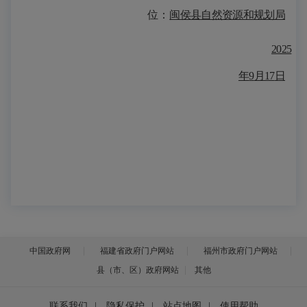
位：
闽侯县自然资源和规划局
202
5
年
9
月
17
日
中国政府网
福建省政府门户网站
福州市政府门户网站
县（市、区）政府网站
其他
联系我们
|
隐私保护
|
站点地图
|
使用帮助