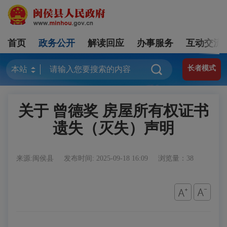
首页
政务公开
解读回应
办事服务
互动交流
长者模式
关于 曾德奖 房屋所有权证书
遗失（灭失）声明
来源:闽侯县
发布时间: 2025-09-18 16:09
浏览量：38