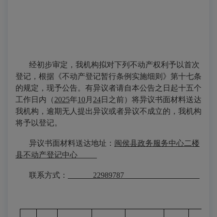
经初步审定，我机构拟对下列不动产权利予以首次
登记，根据《不动产登记暂行条例实施细则》第十七条
的规定，现予公告。有异议者请自本公告之日起十五个
工作日内（
2025
年
10
月
24
日之前）将异议书面材料送达
我机构，逾期无人提出异议或者异议不成立的，我机构
将予以登记。
异议书面材料送达地址：
闽侯县政务服务中心二楼
县不动产登记中心
联系方式：
22989787